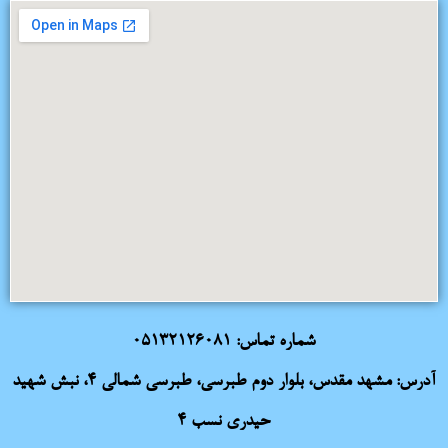
شماره تماس:
05132126081
آدرس: مشهد مقدس، بلوار دوم طبرسی، طبرسی شمالی 4، نبش شهید
حیدری نسب 4