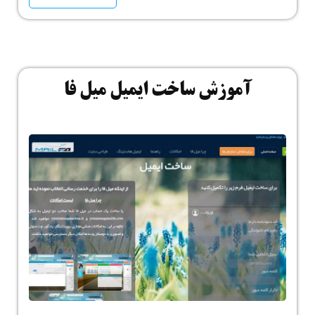
آموزش ساخت ایمیل میل فا