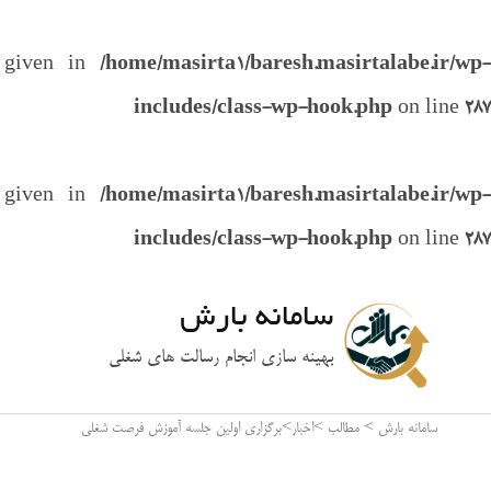
e given in
/home/masirta1/baresh.masirtalabe.ir/wp-
includes/class-wp-hook.php
on line
287
e given in
/home/masirta1/baresh.masirtalabe.ir/wp-
includes/class-wp-hook.php
on line
287
سامانه بارش
بهینه سازی انجام رسالت های شغلی
سامانه بارش
>
مطالب
>
اخبار
>
برگزاری اولین جلسه آموزش فرصت شغلی