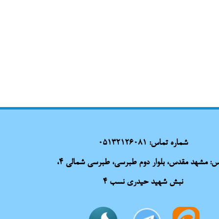
شماره تماس:
05132126081
آدرس: مشهد مقدس، بلوار دوم طبرسی، طبرسی شمالی 4،
نبش شهید حیدری نسب 4