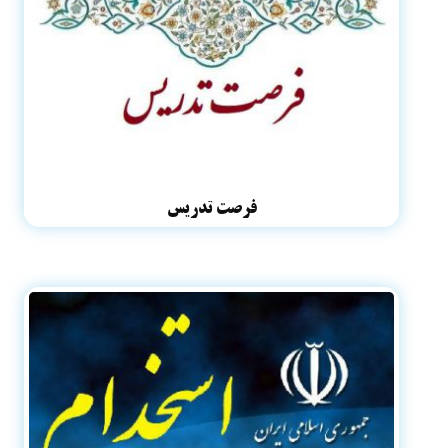
فرصت تدریس