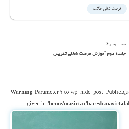
فرصت شغلی طلاب
مطلب بعدی
جلسه دوم آموزش فرصت شغلی تدریس
Warning
: Parameter 2 to wp_hide_post_Public::que
given in
/home/masirta1/baresh.masirtala