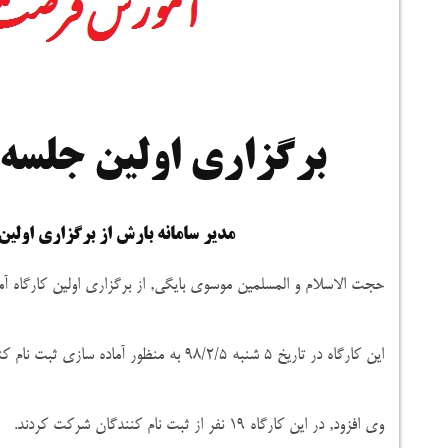
برگزاری اولین جلس
مدیر سامانه بارش از برگزاری اول
حجت الاسلام و المسلمین موسوی بایگی, از برگزاری اولین کارگاه آم
این کارگاه در تاریخ ۵ شنبه ۹۸/۲/۵ به منظور آماده سازی ثبت نام کندگان فرصت شغلی برای تدریس در مدارس غیر انتفاعی برگزار گردید.
وی افزود, در این کارگاه ۱۹ نفر از ثبت نام کنندگان شرکت کردند.