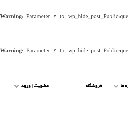
Warning
: Parameter 2 to wp_hide_post_Public::qu
Warning
: Parameter 2 to wp_hide_post_Public::qu
ه ما
فروشگاه
عضویت | ورود
یط و ضوابط
عضویت طلاب
هنمای سایت
ورود طلاب