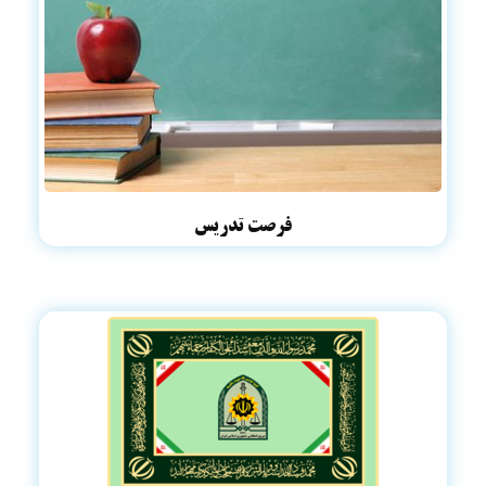
فرصت تدریس