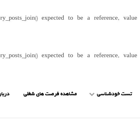
ery_posts_join() expected to be a reference, valu
ery_posts_join() expected to be a reference, valu
تست خودشناسی
مشاهده فرصت های شغلی
دربار
تست mbti
شرا
تست هالند
را