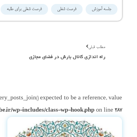
جلسه آموزش
فرصت شغلی
فرصت شغلی برای طلبه
مطلب قبلی
راه اندازی کانال بارش در فضای مجازی
ry_posts_join() expected to be a reference, value
be.ir/wp-includes/class-wp-hook.php
on line
287