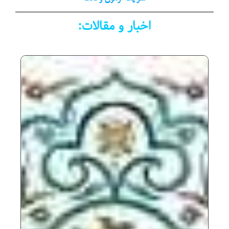
اخبار
و
مقالات
: