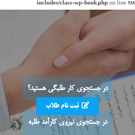
includes/class-wp-hook.php
on line
2
در جستجوی کار طلبگی هستید؟
ثبت نام طلاب
در جستجوی نیروی کارآمد طلبه