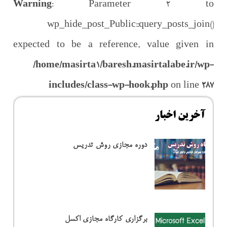
Warning
: Parameter 2 to
wp_hide_post_Public::query_posts_join()
expected to be a reference, value given in
/home/masirta1/baresh.masirtalabe.ir/wp-
includes/class-wp-hook.php
on line
287
آخرین اخبار
دوره مجازی روش تدریس
برگزاری کارگاه مجازی اکسل