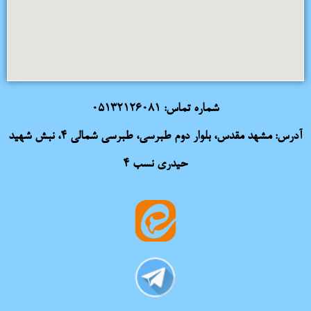
شماره تماس:
05132126081
آدرس: مشهد مقدس، بلوار دوم طبرسی، طبرسی شمالی 4، نبش شهید
حیدری نسب 4