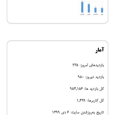
آمار
بازدیدهای امروز:
235
بازدید دیروز:
950
کل بازدید ها:
954,156
کل کاربرها:
1,499
تاریخ به‌روزشدن سایت:
۶ دی ۱۳۹۹