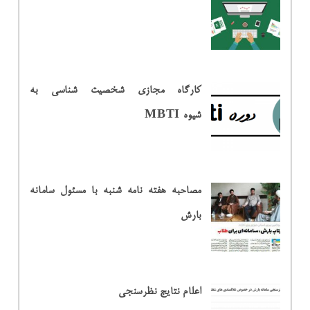
کارگاه مجازی شخصیت شناسی به
شیوه MBTI
مصاحبه هفته نامه شنبه با مسئول سامانه
بارش
اعلام نتایج نظرسنجی