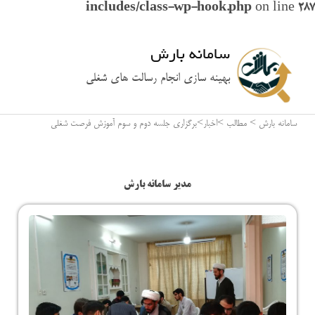
includes/class-wp-hook.php
on line
287
سامانه بارش
بهینه سازی انجام رسالت های شغلی
سامانه بارش
>
مطالب
>
اخبار
>
برگزاری جلسه دوم و سوم آموزش فرصت شغلی
مدیر سامانه بارش