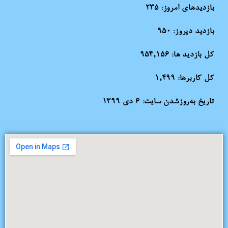
بازدیدهای امروز:
235
بازدید دیروز:
950
کل بازدید ها:
954,156
کل کاربرها:
1,499
تاریخ به‌روزشدن سایت:
۶ دی ۱۳۹۹