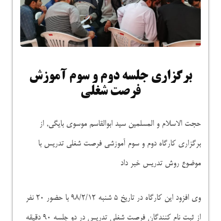
برگزاری جلسه دوم و سوم آموزش
فرصت شغلی
حجت الاسلام و المسلمین سید ابوالقاسم موسوی بایگی, از
برگزاری کارگاه دوم و سوم آموزشی فرصت شغلی تدریس با
موضوع روش تدریس خبر داد
وی افزود این کارگاه در تاریخ ۵ شنبه ۹۸/۲/۱۲ با حضور ۲۰ نفر
از ثبت نام کنندگان فرصت شغلی تدریس در دو جلسه ۹۰ دقیقه