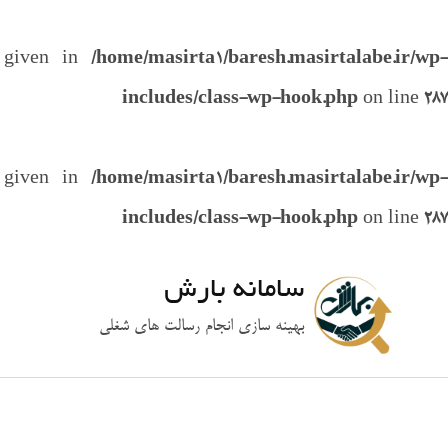
e given in
/home/masirta1/baresh.masirtalabe.ir/wp-
includes/class-wp-hook.php
on line
287
e given in
/home/masirta1/baresh.masirtalabe.ir/wp-
includes/class-wp-hook.php
on line
287
سامانه بارش
بهینه سازی انجام رسالت های شغلی