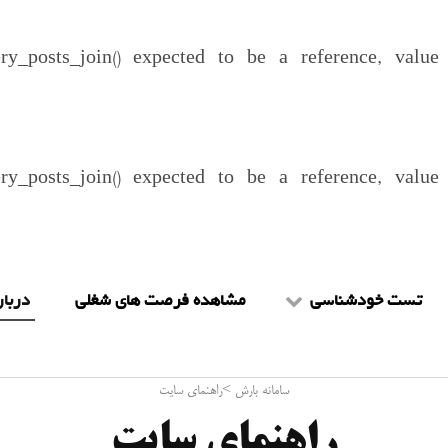
ery_posts_join() expected to be a reference, valu
ery_posts_join() expected to be a reference, valu
تست خودشناسی
مشاهده فرصت های شغلی
دربار
تست mbti
شرا
سامانه بارش
>
راهنمای سایت
تست هالند
را
راهنمای سایت