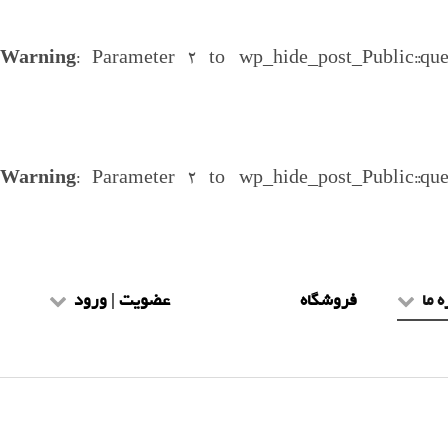
Warning
: Parameter 2 to wp_hide_post_Public::qu
Warning
: Parameter 2 to wp_hide_post_Public::qu
ه ما
فروشگاه
عضویت | ورود
یط و ضوابط
عضویت طلاب
هنمای سایت
ورود طلاب