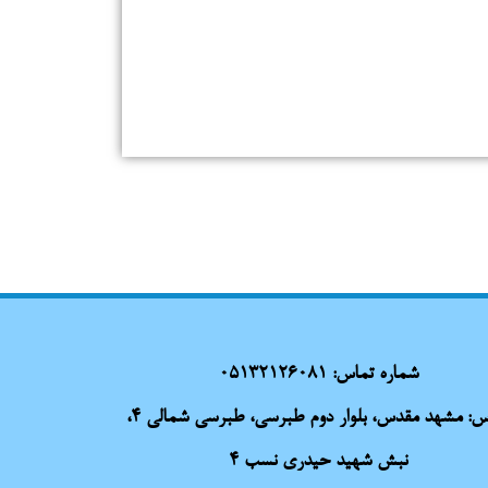
شماره تماس:
05132126081
آدرس: مشهد مقدس، بلوار دوم طبرسی، طبرسی شمالی 4،
نبش شهید حیدری نسب 4