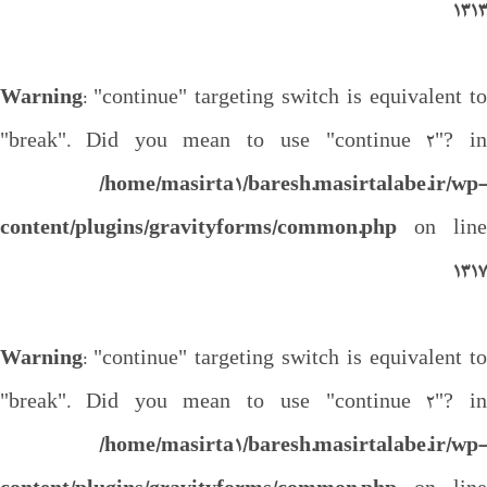
1313
Warning
: "continue" targeting switch is equivalent to
"break". Did you mean to use "continue 2"? in
/home/masirta1/baresh.masirtalabe.ir/wp-
content/plugins/gravityforms/common.php
on line
1317
Warning
: "continue" targeting switch is equivalent to
"break". Did you mean to use "continue 2"? in
/home/masirta1/baresh.masirtalabe.ir/wp-