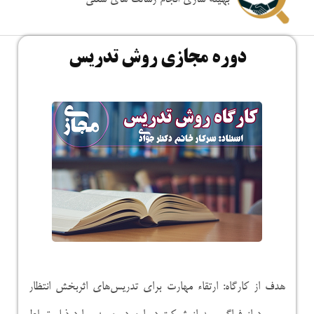
بهینه سازی انجام رسالت های شغلی
دوره مجازی روش تدریس
هدف از کارگاه: ارتقاء مهارت برای تدریس‌های اثربخش انتظار