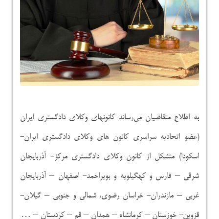
به اطلاع متقاضیان می‌رساند کانونهای وکلای دادگستری ایران
(عضو اتحادیه سراسری کانون های وکلای دادگستری ایران-
اسکودا) متشکل از کانون وکلای دادگستری مرکز- آذربایجان
شرقی – فارس و کهگیلویه و بویراحمد- اصفهان – آذربایجان
غربی – مازندران- خراسان رضوی، شمالی و جنوبی – گیلان-
قزوین- خوزستان – کرمانشاه – همدان – قم – کردستان – …