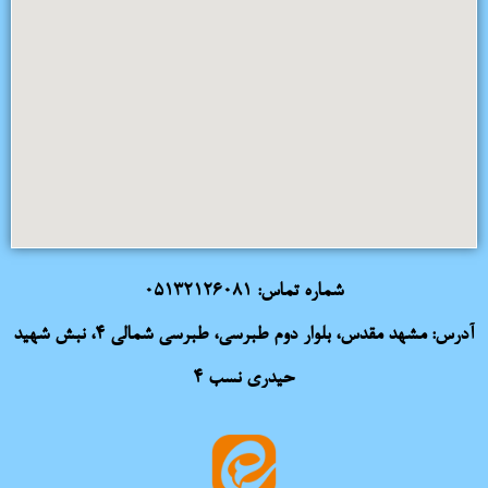
شماره تماس:
05132126081
آدرس: مشهد مقدس، بلوار دوم طبرسی، طبرسی شمالی 4، نبش شهید
حیدری نسب 4