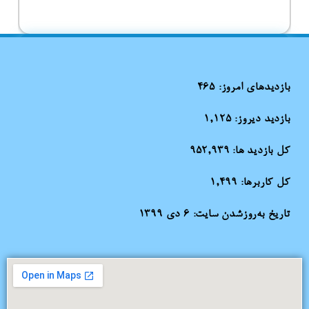
بازدیدهای امروز:
465
بازدید دیروز:
1,125
کل بازدید ها:
952,939
کل کاربرها:
1,499
تاریخ به‌روزشدن سایت:
۶ دی ۱۳۹۹