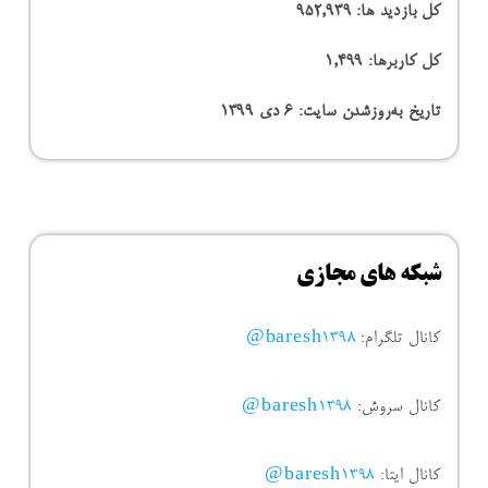
کل بازدید ها:
952,939
کل کاربرها:
1,499
تاریخ به‌روزشدن سایت:
۶ دی ۱۳۹۹
شبکه های مجازی
کانال تلگرام:
baresh1398@
کانال سروش:
baresh1398@
کانال ایتا:
baresh1398@