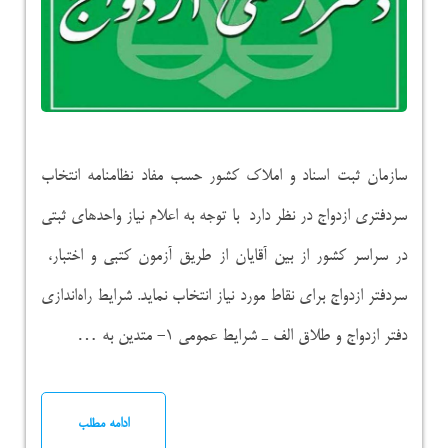
سازمان ثبت اسناد و املاک کشور حسب مفاد نظامنامه انتخاب
سردفتری ازدواج در نظر دارد با توجه به اعلام نیاز واحدهای ثبتی
در سراسر کشور از بین آقایان از طریق آزمون کتبی و اختبار،
سردفتر ازدواج برای نقاط مورد نیاز انتخاب نماید. شرایط راه‌اندازی
دفتر ازدواج و طلاق الف ـ شرایط عمومی ۱- متدین به …
ادامه مطلب