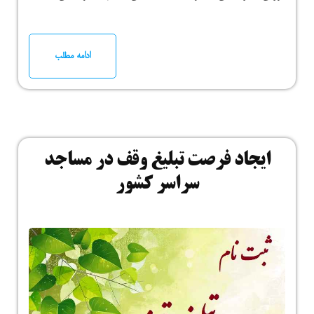
ادامه مطلب
ایجاد فرصت تبلیغ وقف در مساجد
سراسر کشور