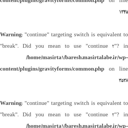
content/plugins/gravityforms/common.php
on line
1345
Warning
: "continue" targeting switch is equivalent to
"break". Did you mean to use "continue 2"? in
/home/masirta1/baresh.masirtalabe.ir/wp-
content/plugins/gravityforms/common.php
on line
3538
Warning
: "continue" targeting switch is equivalent to
"break". Did you mean to use "continue 2"? in
/home/masirta1/baresh.masirtalabe.ir/wp-