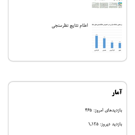
اعلام نتایج نظرسنجی
آمار
بازدیدهای امروز:
465
بازدید دیروز:
1,125