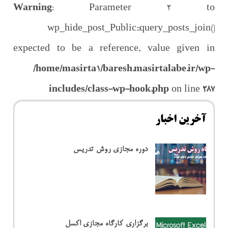
Warning
: Parameter 2 to
wp_hide_post_Public::query_posts_join()
expected to be a reference, value given in
/home/masirta1/baresh.masirtalabe.ir/wp-
includes/class-wp-hook.php
on line
287
آخرین اخبار
دوره مجازی روش تدریس
برگزاری کارگاه مجازی اکسل