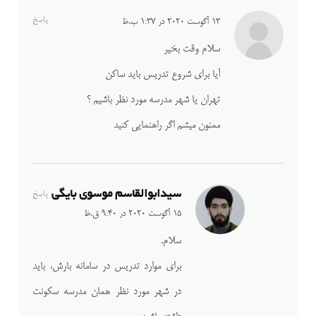
پاسخ
13 آگوست 2020 در 1:37 ب.ظ
سلام وقت بخیر
آیا برای شروع تدریس باید ساکن
تهران یا شهر مدرسه مورد نظر باشیم ؟
ممنون میشم اگر راهنمایی کنید
سیدابوالقاسم موسوی بایگی
پاسخ
15 آگوست 2020 در 9:40 ق.ظ
سلام.
برای موارد تدریس در سامانه بارش، باید
در شهر مورد نظر همان مدرسه سکونت