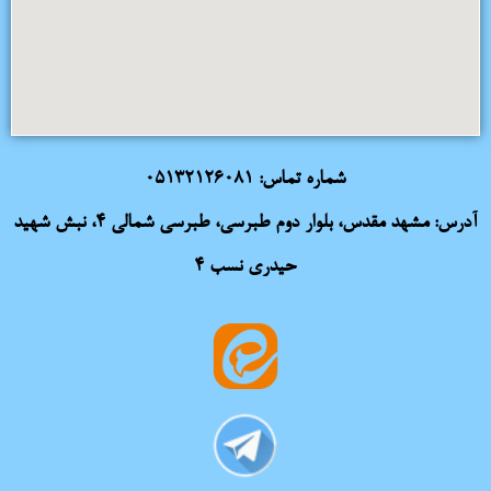
شماره تماس:
05132126081
آدرس: مشهد مقدس، بلوار دوم طبرسی، طبرسی شمالی 4، نبش شهید
حیدری نسب 4