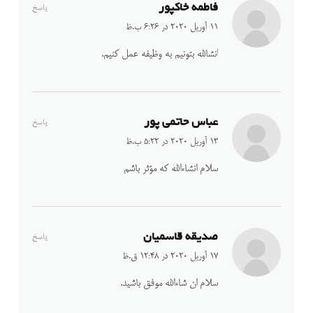
فاطمه خاکپور
پاسخ
11 آوریل 2020 در 6:26 ب.ظ
انشالله بتونیم به وظیفه عمل کنیم.
عباس حاتمی پور
پاسخ
13 آوریل 2020 در 5:22 ب.ظ
سلام انشاءالله که مؤثر باشم
صدیقه قاسمیان
پاسخ
17 آوریل 2020 در 12:48 ق.ظ
سلام ان شاءالله موفق باشید.