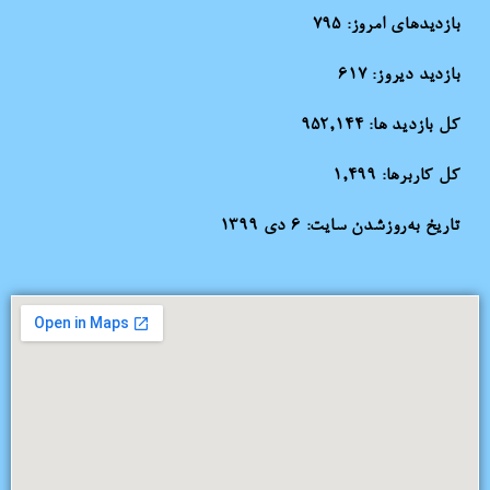
بازدیدهای امروز:
795
بازدید دیروز:
617
کل بازدید ها:
952,144
کل کاربرها:
1,499
تاریخ به‌روزشدن سایت:
۶ دی ۱۳۹۹