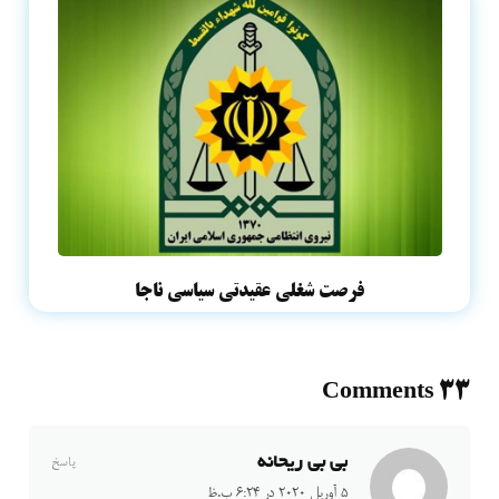
فرصت شغلی عقیدتی سیاسی ناجا
33 Comments
بی بی ریحانه
پاسخ
5 آوریل 2020 در 6:24 ب.ظ