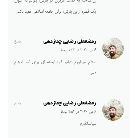
إن شاءالله به کمک عزیزان در بارش، بتوانم به عنوان
یک قطره ازاین بارش، برای جامعه اسلامی مفید باشم.
رمضانعلی رضایی چمازدهی
پاسخ
6 می 2020 در 2:32 ب.ظ
سلام امیداورم بتوانم کارشایسته ای برای شما انجام
دهم
رمضانعلی رضایی چمازدهی
پاسخ
6 می 2020 در 2:54 ب.ظ
سپاسگذارم