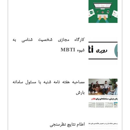
کارگاه مجازی شخصیت شناسی به
شیوه MBTI
مصاحبه هفته نامه شنبه با مسئول سامانه
بارش
اعلام نتایج نظرسنجی