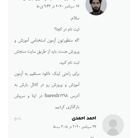
17 سپتامبر 2020 در 9:42 ق.ظ
سلام.
ثبت نام در کجا؟
اگه منظورتون آزمون استخدامی آموزش و
پرورش هست، باید از طریق سایت سنجش
ثبت نام کنید.
برای راحتی لینک دانلود مستقیم به آزمون
آموزش و پرورش رو در کانال بارش به
آدرس baresh1398 در ایتا و سروش
بارگذاری کردیم.
احمد احمدی
پاسخ
27 سپتامبر 2020 در 3:05 ب.ظ