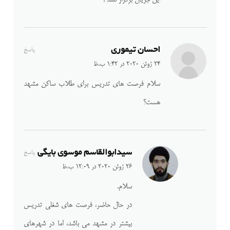
احسان تیموری
پاسخ
24 ژوئن 2020 در 1:42 ب.ظ
سلام فرصت های تدریس برای طلاب ساکن مشهد
هست؟
سیدابوالقاسم موسوی بایگی
پاسخ
26 ژوئن 2020 در 12:09 ب.ظ
سلام.
در حال حاضر، فرصت های شغلی تدریس
بیشتر در مشهد می باشد، اما در شهرهای