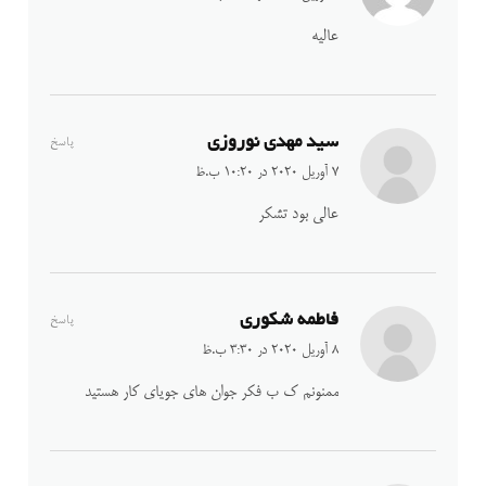
عالیه
سید مهدی نوروزی
پاسخ
7 آوریل 2020 در 10:20 ب.ظ
عالی بود تشکر
فاطمه شکوری
پاسخ
8 آوریل 2020 در 3:30 ب.ظ
ممنونم ک ب فکر جوان های جویای کار هستید