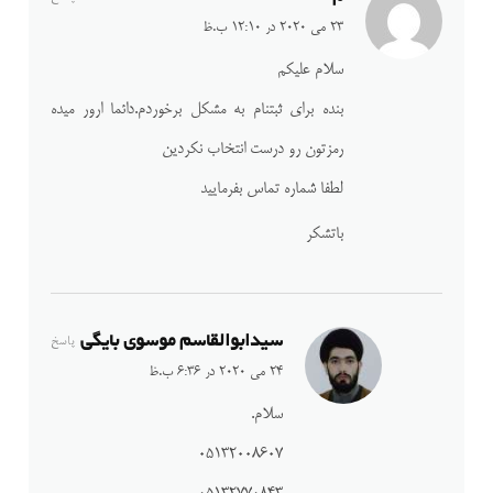
23 می 2020 در 12:10 ب.ظ
سلام علیکم
بنده برای ثبتنام به مشکل برخوردم.دائما ارور میده
رمزتون رو درست انتخاب نکردین
لطفا شماره تماس بفرمایید
باتشکر
سیدابوالقاسم موسوی بایگی
پاسخ
24 می 2020 در 6:36 ب.ظ
سلام.
۰۵۱۳۲۰۰۸۶۰۷