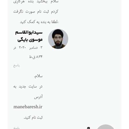
سلام ببخشید بنده هرکاری
کردم ثبت نام صورت نگرفت
،لطفا به بنده یه کمک کنید
سیدابوالقاسم
موسوی بایگی
3 دسامبر 2020 در
8:34 ق.ظ
پاسخ
سلام.
در سایت جدید به
آدرس
samanebaresh.ir
ثبت نام کنید.
م
پاسخ