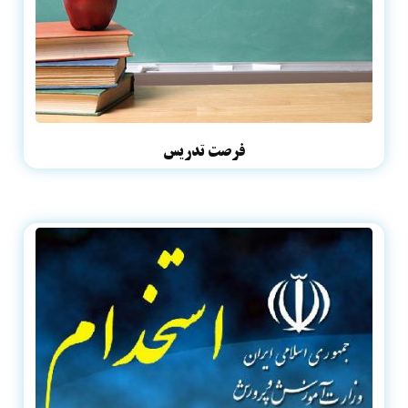
فرصت تدریس