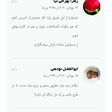
زهرا بهرامی نیا
پاسخ
13 جولای 2020 در 12:45 ق.ظ
امیدوارم از این طریق وارد فاز جدیدی از تدریس شوم
که هم باقیات الصالحات بشود و هم در کارم موفق
شوم.
از مسئولین سامانه بارش سپاسگزارم.
ابوالفضل نودهی
پاسخ
17 جولای 2020 در 3:49 ب.ظ
سلام بنده باید تطبیق بدهم و بروم بلند مدت، تا در
طرح باشم ،و راه حل دیگه ای نداره؟