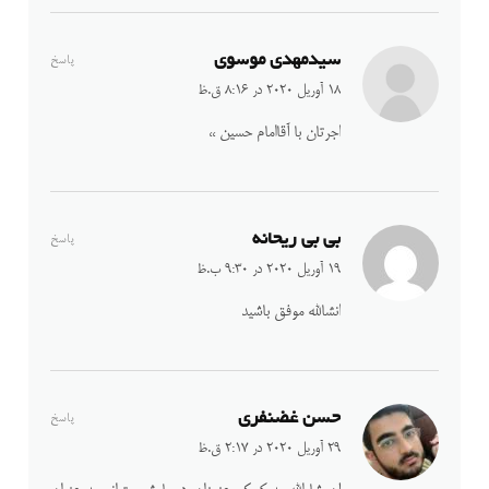
سیدمهدی موسوی
پاسخ
18 آوریل 2020 در 8:16 ق.ظ
اجرتان با آقاامام حسین ،،
بی بی ریحانه
پاسخ
19 آوریل 2020 در 9:30 ب.ظ
انشالله موفق باشید
حسن غضنفری
پاسخ
29 آوریل 2020 در 2:17 ق.ظ