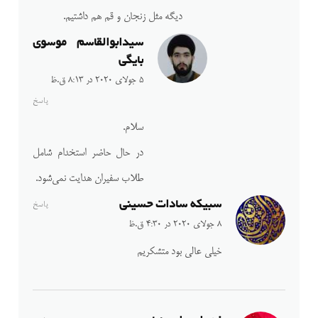
دیگه مثل زنجان و قم هم داشتیم.
سیدابوالقاسم موسوی
بایگی
5 جولای 2020 در 8:13 ق.ظ
پاسخ
سلام.
در حال حاضر استخدام شامل
طلاب سفیران هدایت نمی‌شود.
سبیکه سادات حسینی
پاسخ
8 جولای 2020 در 4:30 ق.ظ
خیلی عالی بود متشکریم