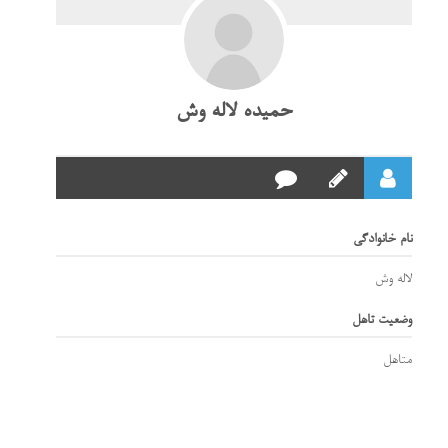
حمیده لاله وش
نام خانوادگی
لاله وش
وضعیت تاهل
متاهل