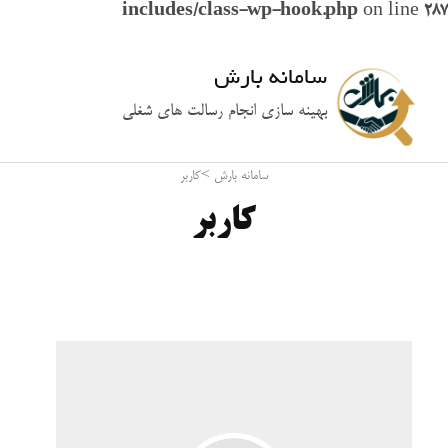
includes/class-wp-hook.php
on line
287
سامانه بارش
بهینه سازی انجام رسالت های شغلی
سامانه بارش
>
کاربر
کاربر