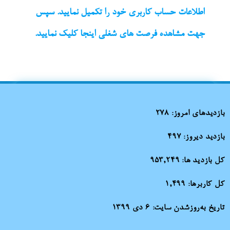
اطلاعات حساب کاربری خود را تکمیل نمایید. سپس
جهت مشاهده فرصت های شغلی اینجا کلیک نمایید.
بازدیدهای امروز:
278
بازدید دیروز:
497
کل بازدید ها:
953,249
کل کاربرها:
1,499
تاریخ به‌روزشدن سایت:
۶ دی ۱۳۹۹