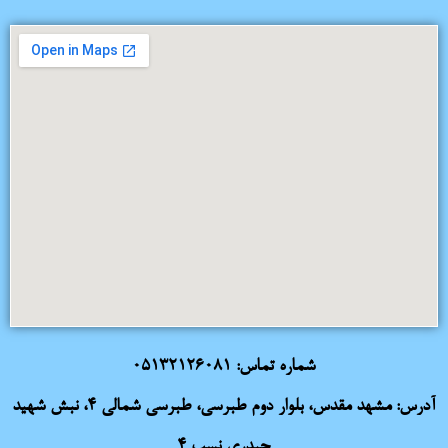
شماره تماس:
05132126081
آدرس: مشهد مقدس، بلوار دوم طبرسی، طبرسی شمالی 4، نبش شهید
حیدری نسب 4