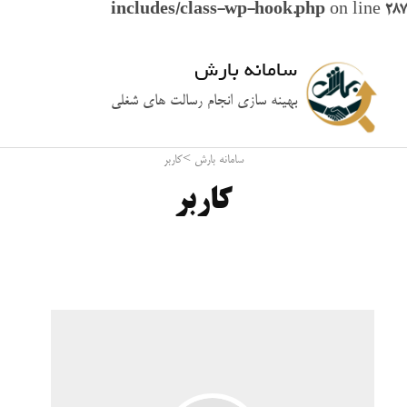
includes/class-wp-hook.php
on line
287
سامانه بارش
بهینه سازی انجام رسالت های شغلی
سامانه بارش
>
کاربر
کاربر