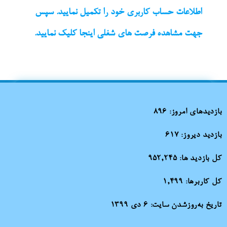
اطلاعات حساب کاربری خود را تکمیل نمایید. سپس
جهت مشاهده فرصت های شغلی اینجا کلیک نمایید.
بازدیدهای امروز:
896
بازدید دیروز:
617
کل بازدید ها:
952,245
کل کاربرها:
1,499
تاریخ به‌روزشدن سایت:
۶ دی ۱۳۹۹