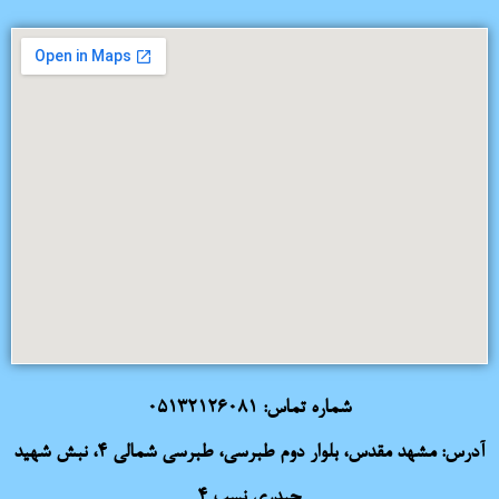
شماره تماس:
05132126081
آدرس: مشهد مقدس، بلوار دوم طبرسی، طبرسی شمالی 4، نبش شهید
حیدری نسب 4