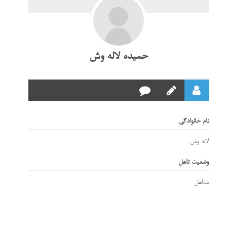
حمیده لاله وش
نام خانوادگی
لاله وش
وضعیت تاهل
متاهل