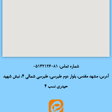
شماره تماس:
05132126081
آدرس: مشهد مقدس، بلوار دوم طبرسی، طبرسی شمالی 4، نبش شهید
حیدری نسب 4