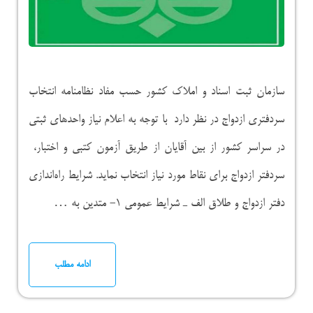
سازمان ثبت اسناد و املاک کشور حسب مفاد نظامنامه انتخاب
سردفتری ازدواج در نظر دارد با توجه به اعلام نیاز واحدهای ثبتی
در سراسر کشور از بین آقایان از طریق آزمون کتبی و اختبار،
سردفتر ازدواج برای نقاط مورد نیاز انتخاب نماید. شرایط راه‌اندازی
دفتر ازدواج و طلاق الف ـ شرایط عمومی ۱- متدین به …
ادامه مطلب