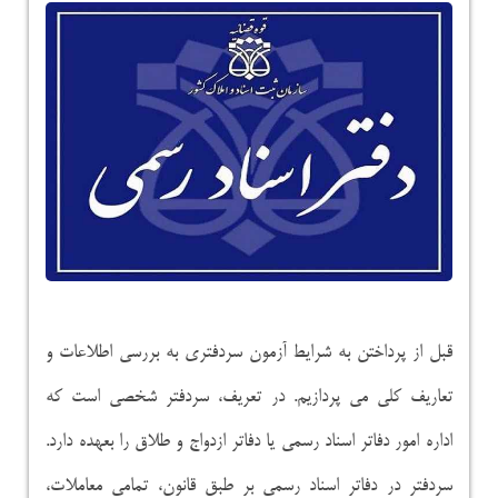
قبل از پرداختن به شرایط آزمون سردفتری به بررسی اطلاعات و
تعاریف کلی می پردازیم. در تعریف، سردفتر شخصی است که
اداره امور دفاتر اسناد رسمی یا دفاتر ازدواج و طلاق را بعهده دارد.
سردفتر در دفاتر اسناد رسمی بر طبق قانون، تمامی معاملات،