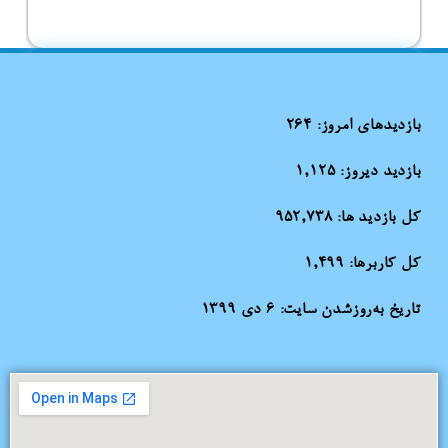
بازدیدهای امروز:
264
بازدید دیروز:
1,125
کل بازدید ها:
952,738
کل کاربرها:
1,499
تاریخ به‌روزشدن سایت:
۶ دی ۱۳۹۹