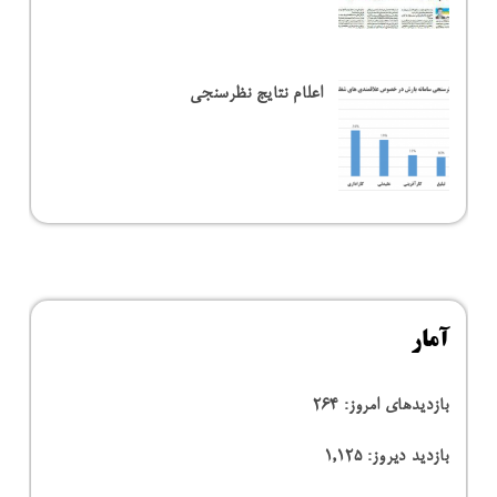
اعلام نتایج نظرسنجی
آمار
بازدیدهای امروز:
264
بازدید دیروز:
1,125