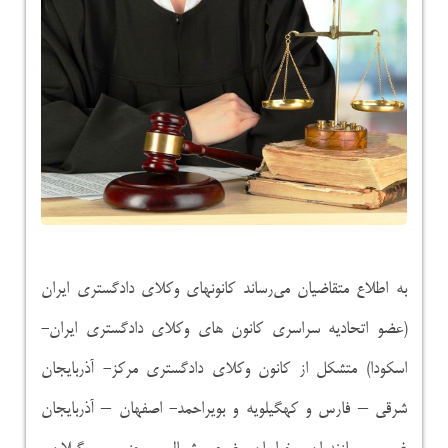
به اطلاع متقاضیان می‌رساند کانونهای وکلای دادگستری ایران
(عضو اتحادیه سراسری کانون های وکلای دادگستری ایران-
اسکودا) متشکل از کانون وکلای دادگستری مرکز- آذربایجان
شرقی – فارس و کهگیلویه و بویراحمد- اصفهان – آذربایجان