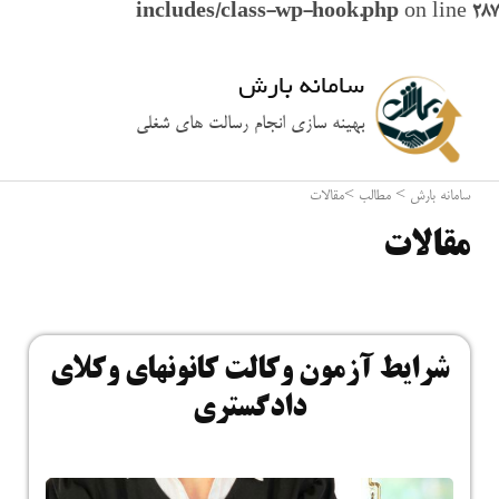
includes/class-wp-hook.php
on line
287
سامانه بارش
بهینه سازی انجام رسالت های شغلی
سامانه بارش
>
مطالب
>
مقالات
مقالات
شرایط آزمون وکالت کانونهای وکلای
دادگستری