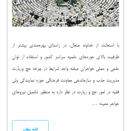
با استعانت از خداوند متعال، در راستای بهره‌مندی بیشتر از
ظرفیت بالای حوزه‌های علمیه سراسر کشور و استفاده از توان
علمی و عملی خواهران مبلغه واجد شرایط در چرخه حج وزیارت
مدیریت جذب و سازماندهی معاونت فرهنگی حوزه نمایندگی ولی
فقیه در امور حج و زیارت در نظر دارد به منظور تکمیل نیروهای
خواهر معینه …
ادامه مطلب