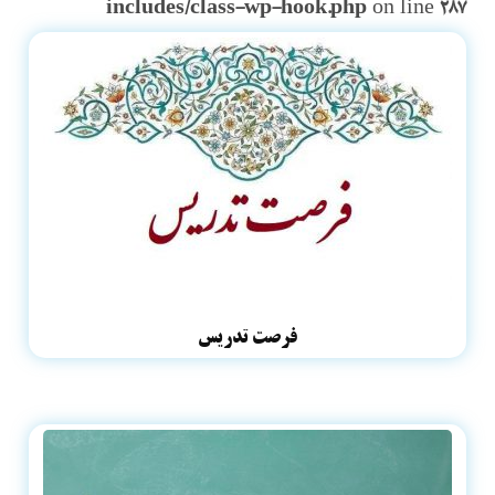
includes/class-wp-hook.php
on line
287
فرصت تدریس