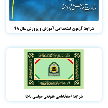
شرایط آزمون استخدامی آموزش و پرورش سال ۹۸
شرایط استخدامی عقیدتی سیاسی ناجا