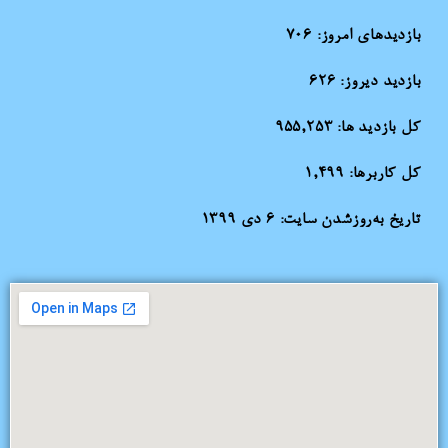
بازدیدهای امروز:
706
بازدید دیروز:
626
کل بازدید ها:
955,253
کل کاربرها:
1,499
تاریخ به‌روزشدن سایت:
۶ دی ۱۳۹۹