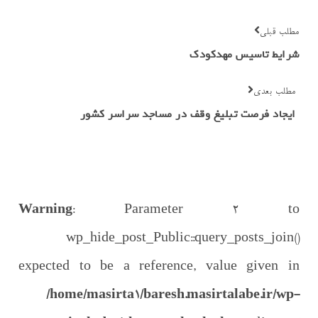
مطلب قبلی
شرایط تاسیس مهدکودک
مطلب بعدی
ایجاد فرصت تبلیغ وقف در مساجد سراسر کشور
Warning
: Parameter 2 to
wp_hide_post_Public::query_posts_join()
expected to be a reference, value given in
/home/masirta1/baresh.masirtalabe.ir/wp-