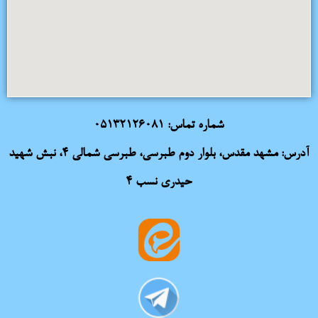
شماره تماس:
05132126081
آدرس: مشهد مقدس، بلوار دوم طبرسی، طبرسی شمالی 4، نبش شهید
حیدری نسب 4