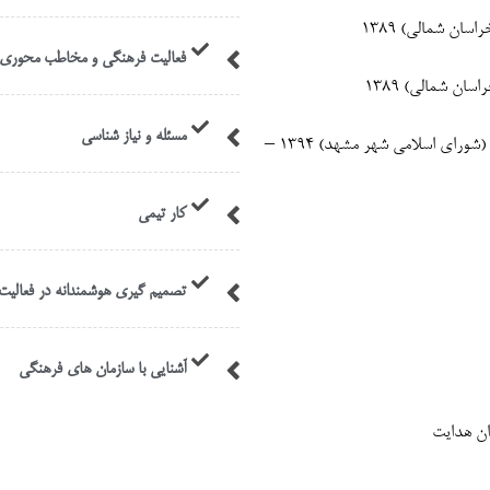
فعالیت فرهنگی و مخاطب محوری
ان شمالی) 1389
مسئله و نیاز شناسی
همکاری در تدوین برنامه فرهنگی شهر مشهد ( 94–97 ) (شورای اسلامی شهر مشهد) 1394 –
کار تیمی
تصمیم گیری هوشمندانه در فعالی
آشنایی با سازمان های فرهنگی
ان هدایت