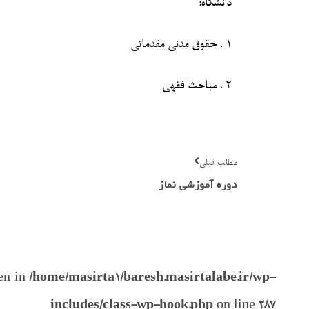
دانشگاه:
1 . حقوق مدنی مقدماتی
2 . مباحث فقهی
مطلب قبلی
دوره آموزشی نماز
ven in
/home/masirta1/baresh.masirtalabe.ir/wp-
includes/class-wp-hook.php
on line
287