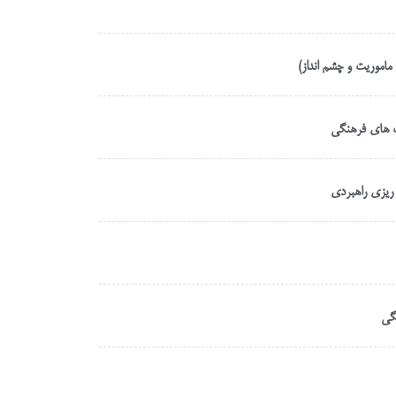
ماموریت و چشم انداز)
ت های فرهنگی
 ریزی راهبردی
گی