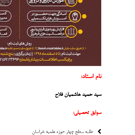
نام استاد:
سید حمید هاشمیان فلاح
سوابق تحصیلی:
طلبه سطح چهار حوزه علمیه خراسان