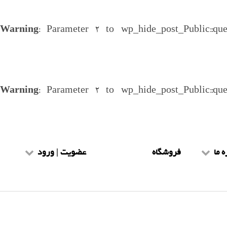
Warning
: Parameter 2 to wp_hide_post_Public::qu
Warning
: Parameter 2 to wp_hide_post_Public::qu
ه ما
فروشگاه
عضویت | ورود
یط و ضوابط
عضویت طلاب
هنمای سایت
ورود طلاب