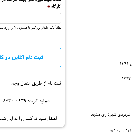
تعداد بلیط مورد نظر جهت شرکت در
کارگاه
*
لطفاً یک مقدار بزرگتر یا مساوی
1
را وارد نما
13
ثبت نام از طریق انتقال وجه:
شماره کارت: 0639-6730-8110-6273 به نام سید ابوالقاسم موسوی بایگی
ی کاربردی شهرداری مشهد
لطفا رسید تراکنش را به این شماره در
هرداری مشهد