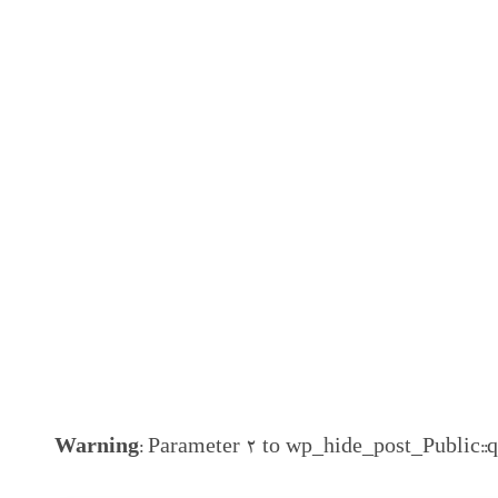
Warning
: Parameter 2 to wp_hide_post_Public::q