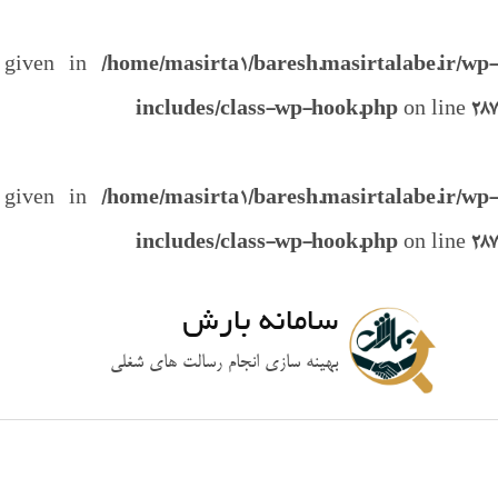
e given in
/home/masirta1/baresh.masirtalabe.ir/wp-
includes/class-wp-hook.php
on line
287
e given in
/home/masirta1/baresh.masirtalabe.ir/wp-
includes/class-wp-hook.php
on line
287
سامانه بارش
بهینه سازی انجام رسالت های شغلی