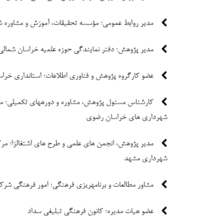
مدیر روابط عمومی؛ مؤسسه تحقیقات، آموزش و مشاوره
مدیر پژوهش؛ دفتر نمایندگی حوزه علمیه خراسان شمالی
عضو کارگروه پژوهش و فناوری اطلاعات؛ استانداری خرا
کارشناس مسئول پژوهش، مشاوره و دورههای تکمیلی؛ م
شهرداری های خراسان رضوی
مدیر پژوهش، انجمن های علمی و طرح های اشتغالزا؛ مر
شهرداری مشهد
مشاور مطالعات و برنامهریزی فرهنگی؛ امور فرهنگی شرک
عضو هیات مدیره؛ کانون فرهنگی تبلیغی سداد