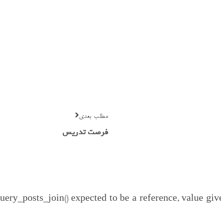
مطلب بعدی
فرصت تدریس
uery_posts_join() expected to be a reference, value gi