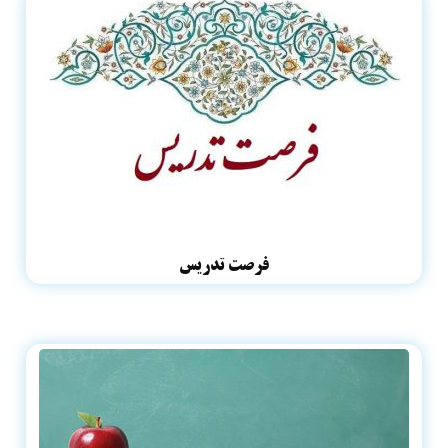
فرصت تدریس