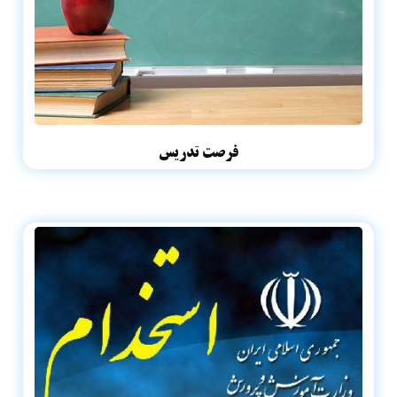
فرصت تدریس