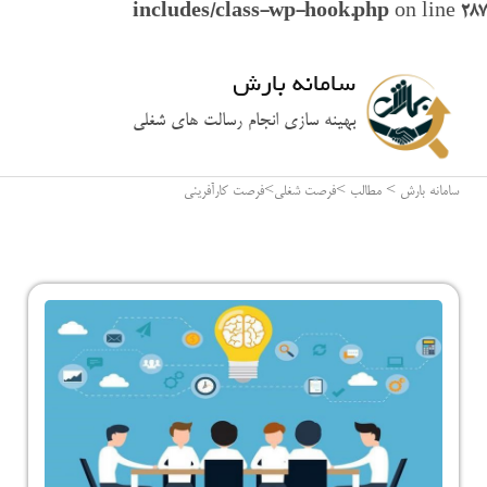
includes/class-wp-hook.php
on line
287
سامانه بارش
بهینه سازی انجام رسالت های شغلی
سامانه بارش
>
مطالب
>
فرصت شغلی
>
فرصت کارآفرینی