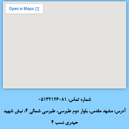
شماره تماس:
05132126081
آدرس: مشهد مقدس، بلوار دوم طبرسی، طبرسی شمالی 4، نبش شهید
حیدری نسب 4