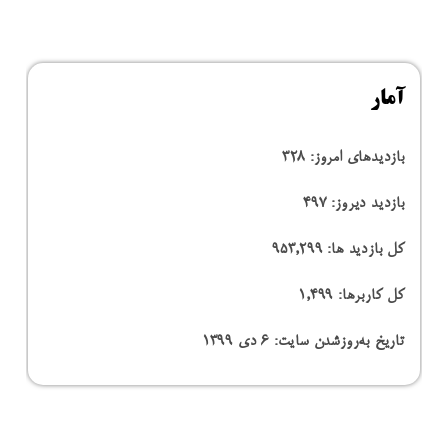
آمار
بازدیدهای امروز:
328
بازدید دیروز:
497
کل بازدید ها:
953,299
کل کاربرها:
1,499
تاریخ به‌روزشدن سایت:
۶ دی ۱۳۹۹