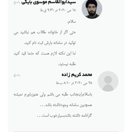
سیدابوالقاسم موسوی بایگی
پاسخ
18 می 2020 در 9:41 ق.ظ
سلام.
حتی اگر از خانواده طلاب هم نباشید می
توانید در سامانه بارش ثبت نام کنید.
اما این نکته لازم هست که حتما قید کنید
طلبه نیستید.
محمد کریم زاده
پاسخ
25 می 2020 در 8:10 ب.ظ
باسلام.اینجانب طلبه می باشم ولی هنوزباورم نمیشه
همچنین سامانه وجودداشته باشد…
اگرادامه داشته باشدبسیارخوب است…