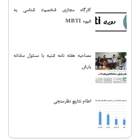
کارگاه مجازی شخصیت شناسی به
شیوه MBTI
مصاحبه هفته نامه شنبه با مسئول سامانه
بارش
اعلام نتایج نظرسنجی