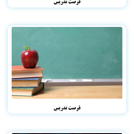
فرصت تدریس
فرصت تدریس