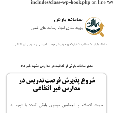
includes/class-wp-hook.php
on line
287
سامانه بارش
بهینه سازی انجام رسالت های شغلی
سامانه بارش
>
مطالب
>
اخبار
>
شروع پذیرش فرصت تدریس در مدارس غیر انتفاعی
مدیر سامانه بارش از فعالیت در مدارس مشهد خبر داد
شروع پذیرش فرصت تدریس در
مدارس غیر انتفاعی
حجت الاسلام و المسلمین موسوی بایگی گفت: با توجه به