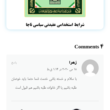
شرایط استخدامی عقیدتی سیاسی ناجا
4 Comments
زهرا
پاسخ
18 می 2020 در 1:14 ق.ظ
با سلام و خسته باشی خدمت شما حتما باید خودمان
طلبه باشیم یا اگر خانواده طلبه باشیم هم قبول است