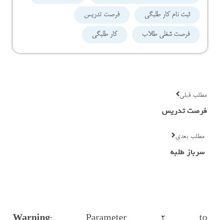
ثبت نام کار طلبگی
فرصت تدریس
فرصت شغلی طلاب
کار طلبگی
مطلب قبلی
فرصت تدریس
مطلب بعدی
سرباز طلبه
Warning
: Parameter 2 to