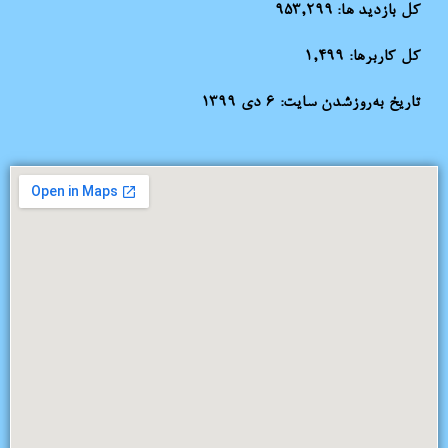
کل بازدید ها:
953,299
کل کاربرها:
1,499
تاریخ به‌روزشدن سایت:
۶ دی ۱۳۹۹