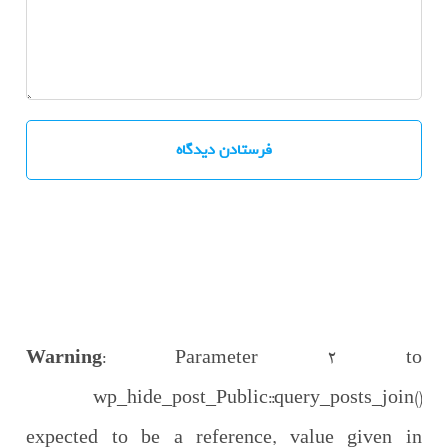
Warning
: Parameter 2 to
wp_hide_post_Public::query_posts_join()
expected to be a reference, value given in