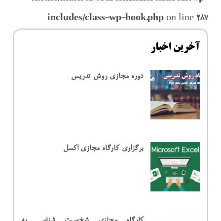
includes/class-wp-hook.php
on line
287
آخرین اخبار
دوره مجازی روش تدریس
برگزاری کارگاه مجازی اکسل
کارگاه مجازی شخصیت شناسی به