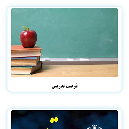
فرصت تدریس