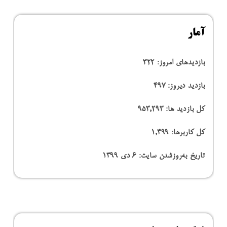
آمار
بازدیدهای امروز:
322
بازدید دیروز:
497
کل بازدید ها:
953,293
کل کاربرها:
1,499
تاریخ به‌روزشدن سایت:
۶ دی ۱۳۹۹