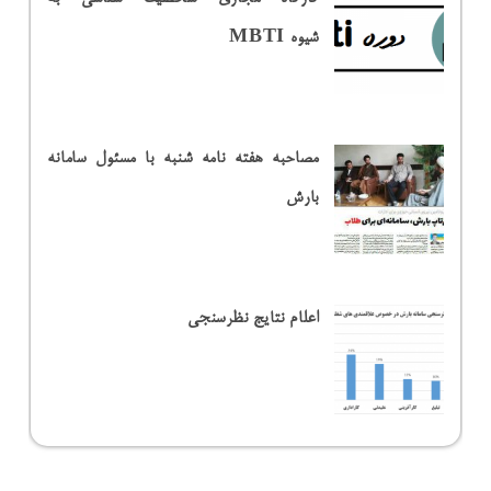
شیوه MBTI
مصاحبه هفته نامه شنبه با مسئول سامانه
بارش
اعلام نتایج نظرسنجی