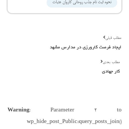
نحوه ثبت نام جذب روحانی کاروان عتبات
مطلب قبلی
ایجاد فرصت کارورزی در مدارس مشهد
مطلب بعدی
کار جهادی
Warning
: Parameter 2 to
wp_hide_post_Public::query_posts_join()