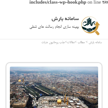
includes/class-wp-hook.php
on line
287
سامانه بارش
بهینه سازی انجام رسالت های شغلی
سامانه بارش
>
مطالب
>
مقالات
>
جذب روحانیون عتبات