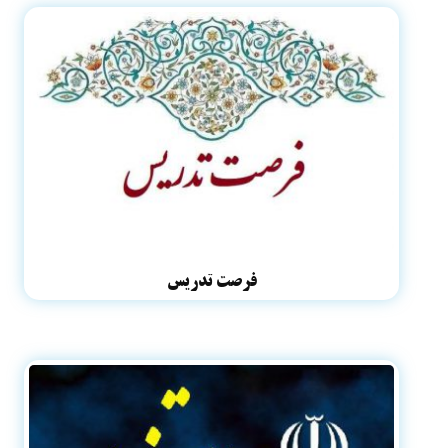
فرصت تدریس