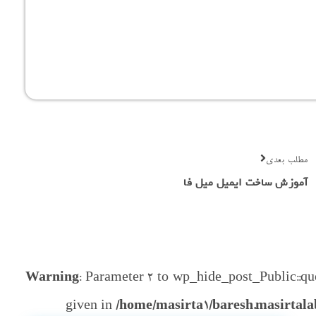
مطلب بعدی
آموزش ساخت ایمیل میل فا
Warning
: Parameter 2 to wp_hide_post_Public::que
given in
/home/masirta1/baresh.masirtala