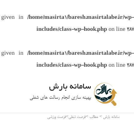
e given in
/home/masirta1/baresh.masirtalabe.ir/wp-
includes/class-wp-hook.php
on line
287
e given in
/home/masirta1/baresh.masirtalabe.ir/wp-
includes/class-wp-hook.php
on line
287
سامانه بارش
بهینه سازی انجام رسالت های شغلی
سامانه بارش
>
مطالب
>
فرصت شغلی
>
فرصت ورزشی