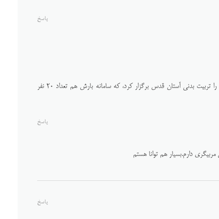
پاسخ
در بحث ورزشی دوره مربی گری درجه سه را تربیت بدنی آستان قدس برگزار کرد، که سامانه بارش هم تعداد ۲۰ نفر
پاسخ
ن مربیگری دارم.بسیار هم توانا هستم
پاسخ