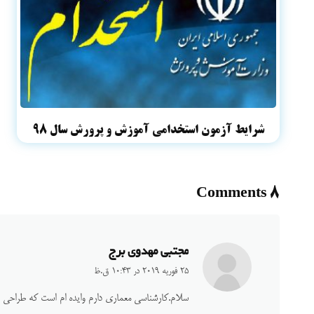
شرایط آزمون استخدامی آموزش و پرورش سال ۹۸
8 Comments
مجتبی مهدوی برج
25 فوریه 2019 در 10:43 ق.ظ
سلام.کارشناسی معماری دارم وایده ام است که طراحی 