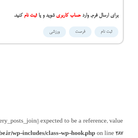
برای ارسال فرم, وارد
حساب کاربری
شوید و یا
ثبت نام
کنید.
ثبت نام
فرصت
ورزشی
ry_posts_join() expected to be a reference, value
be.ir/wp-includes/class-wp-hook.php
on line
287