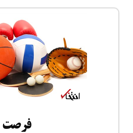
فرصت 