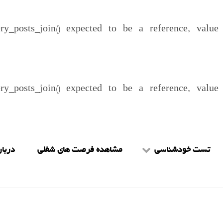
ery_posts_join() expected to be a reference, valu
ery_posts_join() expected to be a reference, valu
تست خودشناسی
مشاهده فرصت های شغلی
دربار
تست mbti
شرا
تست هالند
را