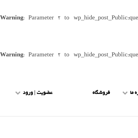
Warning
: Parameter 2 to wp_hide_post_Public::qu
Warning
: Parameter 2 to wp_hide_post_Public::qu
ه ما
فروشگاه
عضویت | ورود
یط و ضوابط
عضویت طلاب
هنمای سایت
ورود طلاب