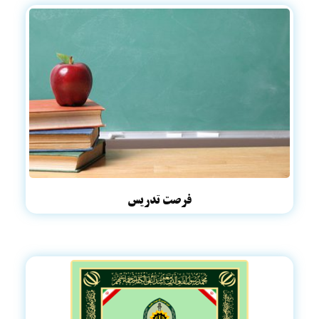
فرصت تدریس