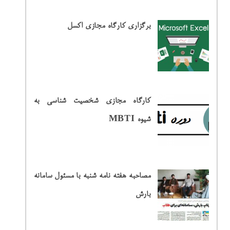
برگزاری کارگاه مجازی اکسل
کارگاه مجازی شخصیت شناسی به
شیوه MBTI
مصاحبه هفته نامه شنبه با مسئول سامانه
بارش