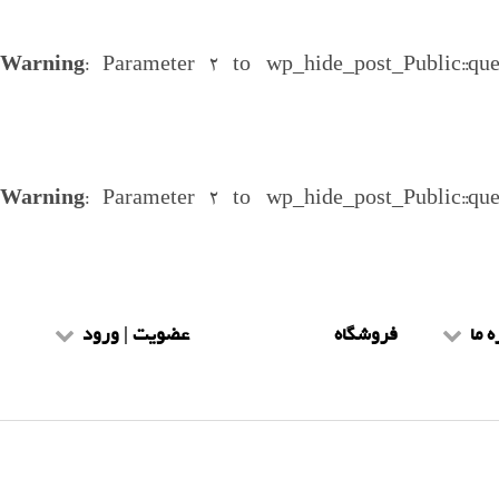
Warning
: Parameter 2 to wp_hide_post_Public::qu
Warning
: Parameter 2 to wp_hide_post_Public::qu
ه ما
فروشگاه
عضویت | ورود
یط و ضوابط
عضویت طلاب
هنمای سایت
ورود طلاب