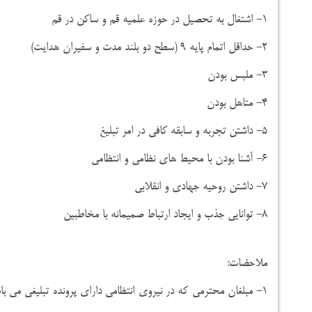
۱- اشتغال به تحصیل در حوزه علمیه قم و ساکن در قم
۲- حداقل اتمام پایه ۹ (سطح دو بلند مدت و سفیران هدایت)
۳- ملبس بودن
۴- متاهل بودن
۵- داشتن تجربه و سابقه کافی در امر تبلیغ
۶- آشنا بودن با محیط های نظامی و انتظامی
۷- داشتن روحیه جهادی و انقلابی
۸- توانایی جذب و ایجاد ارتباط صمیمانه با مخاطبین
ملاحضات:
۱- مبلغان محترمی که در نیروی انتظامی دارای پرونده تبلیغی می با