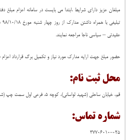
مبلغان عزیز دارای شرایط ،ابتدا می بایست در سامانه اعزام مبلغ 
عقیدتی – سیاسی ناجا مراجعه نمایند.
حضور مبلغ جهت ارایه مدارک مورد نیاز و تکمیل برگ قرارداد اعزام
محل ثبت نام:
قم، خیابان ساحلی (شهید لواسانی)، کوچه ۵، فرعی اول سمت چپ (شماره ۲)، رو به روی شورای حل اختلاف، پلاک ۱۰۰
شماره تماس:
۳۷۷۰۶۰۱۰-۰۲۵