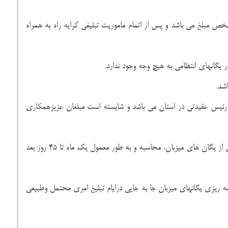
خص مبلغ می باشد و پس از اتمام ماموریت تبلیغی کرایه راه به همراه
ه رئیس عقیدتی در استان می باشد و شایسته است مبلغان عزیزهمکاری
۶- حق الزحمه مبلغان گرامی بعد از ایام فاطمیه پس از گزارش گیری از یگان های میزبان، محاسبه و به طور معمول یک ماه تا ۴۵ روز بعد
مه ریزی یگانهای میزبان جا به جایی درایام تبلیغ امری محتمل وطبیعی