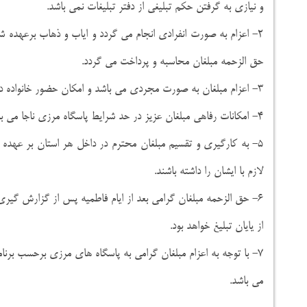
و نیازی به گرفتن حکم تبلیغی از دفتر تبلیغات نمی باشد.
۲- اعزام به صورت انفرادی انجام می گردد و ایاب و ذهاب برعهده ش
حق الزحمه مبلغان محاسبه و پرداخت می گردد.
۳- اعزام مبلغان به صورت مجردی می باشد و امکان حضور خانواده در یگانهای انتظامی به هیچ وجه وجود ندارد.
۴- امکانات رفاهی مبلغان عزیز در حد شرایط پاسگاه مرزی ناجا می باشد.
۵- به کارگیری و تقسیم مبلغان محترم در داخل هر استان بر عهد
لازم با ایشان را داشته باشند.
از یایان تبلیغ خواهد بود.
۷- با توجه به اعزام مبلغان گرامی به پاسگاه های مرزی برحسب برنا
می باشد.