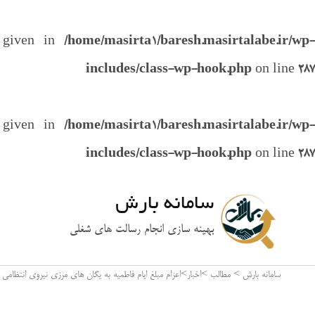
e given in
/home/masirta1/baresh.masirtalabe.ir/wp-
includes/class-wp-hook.php
on line
287
e given in
/home/masirta1/baresh.masirtalabe.ir/wp-
includes/class-wp-hook.php
on line
287
سامانه بارش
بهینه سازی انجام رسالت های شغلی
سامانه بارش
>
مطالب
>
اخبار
>
اعزام مبلغ ایام فاطمیه به یگان های مرزی نیروی انتظامی