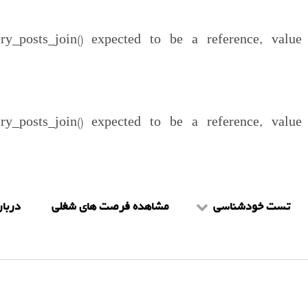
ery_posts_join() expected to be a reference, valu
ery_posts_join() expected to be a reference, valu
تست خودشناسی
مشاهده فرصت های شغلی
دربار
تست mbti
شرا
تست هالند
را