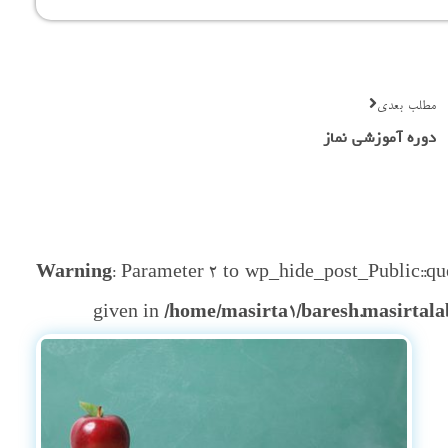
مطلب بعدی
دوره آموزشی نماز
Warning
: Parameter 2 to wp_hide_post_Public::que
given in
/home/masirta1/baresh.masirtala