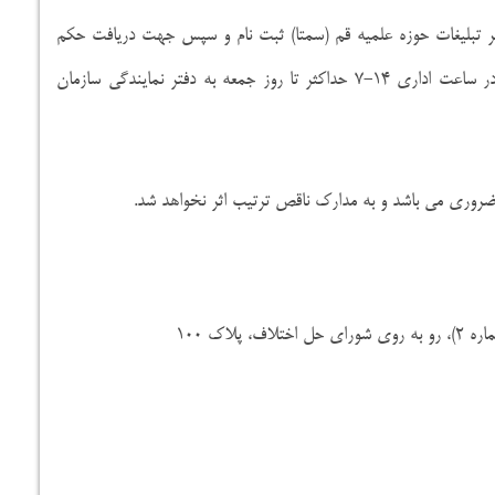
دفتر تبلیغات حوزه علمیه قم (سمتا) ثبت نام و سپس جهت دریافت حکم
تبلیغی با همراه داشتن مدارک از روز چهار شنبه مورخ ۹۸/۱۰/۱۸ در ساعت اداری ۱۴-۷ حداکثر تا روز جمعه به دفتر نمایندگی سازمان
 ضروری می باشد و به مدارک ناقص ترتیب اثر نخواهد شد.