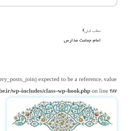
مطلب قبلی
امام جماعت مدارس
ry_posts_join() expected to be a reference, value
be.ir/wp-includes/class-wp-hook.php
on line
287