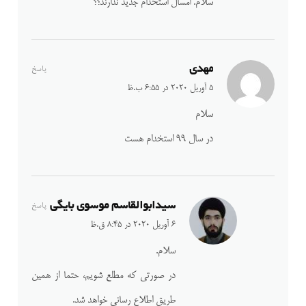
سلام. امسال استخدام جدید ندارند؟؟
مهدی
پاسخ
5 آوریل 2020 در 6:55 ب.ظ
سلام
در سال ۹۹ استخدام هست
سیدابوالقاسم موسوی بایگی
پاسخ
6 آوریل 2020 در 8:45 ق.ظ
سلام.
در صورتی که مطلع شویم، حتما از همین
طریق اطلاع رسانی خواهد شد.