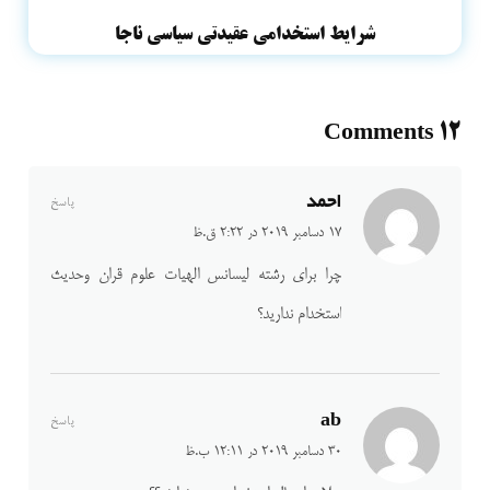
شرایط استخدامی عقیدتی سیاسی ناجا
12 Comments
احمد
پاسخ
17 دسامبر 2019 در 2:22 ق.ظ
چرا برای رشته لیسانس الهیات علوم قران وحدیث
استخدام ندارید؟
ab
پاسخ
30 دسامبر 2019 در 12:11 ب.ظ