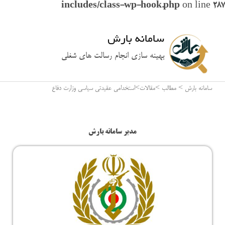
includes/class-wp-hook.php
on line
287
سامانه بارش
بهینه سازی انجام رسالت های شغلی
سامانه بارش
>
مطالب
>
مقالات
>
استخدامی عقیدتی سیاسی وزارت دفاع
مدیر سامانه بارش