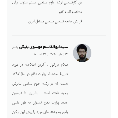
من کارشناسی ارشد علوم سیاسی هستم میتونم برای
استخدام اقدام کنم
گرایش جامعه شناسی سیاسی مسایل ایران
سیدابوالقاسم موسوی بایگی
پاسخ
14 ژوئن 2020 در 5:47 ب.ظ
سلام بزرگوار . آخرین اطلاعیه در مورد
شرایط استخدام وزارت دفاع در سال۱۳۹۷
هست که در رشته علوم سیاسی پذیرش
وجود داشته است . بنابراین تا فراخوان
جدید وزارت دفاع نمیتوان به طور یقینی
راجع به رشته های مورد پذیرش این ارگان