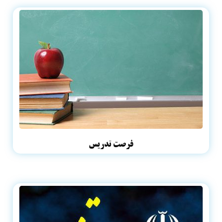
فرصت تدریس