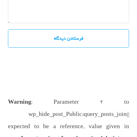
Warning
: Parameter 2 to
wp_hide_post_Public::query_posts_join()
expected to be a reference, value given in