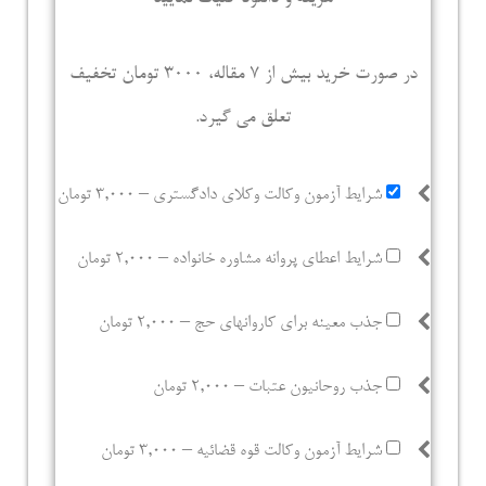
در صورت خرید بیش از 7 مقاله، 3000 تومان تخفیف
تعلق می گیرد.
شرایط آزمون وکالت وکلای دادگستری
–
3,000 تومان
شرایط اعطای پروانه مشاوره خانواده
–
2,000 تومان
جذب معینه برای کاروانهای حج
–
2,000 تومان
جذب روحانیون عتبات
–
2,000 تومان
شرایط آزمون وکالت قوه قضائیه
–
3,000 تومان