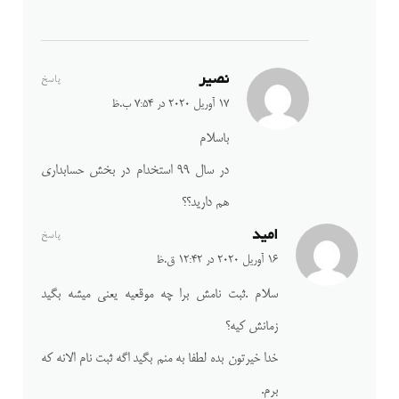
نصیر
پاسخ
17 آوریل 2020 در 7:54 ب.ظ
باسلام
در سال ۹۹ استخدام در بخش حسابداری
هم دارید؟؟
امید
پاسخ
16 آوریل 2020 در 12:42 ق.ظ
سلام .ثبت نامش برا چه موقعیه یعنی میشه بگید
زمانش کیه؟
خدا خیرتون بده لطفا به منم بگید اگه ثبت نام الانه که
برم.