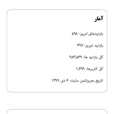
آمار
بازدیدهای امروز:
598
بازدید دیروز:
497
کل بازدید ها:
953,569
کل کاربرها:
1,499
تاریخ به‌روزشدن سایت:
۶ دی ۱۳۹۹