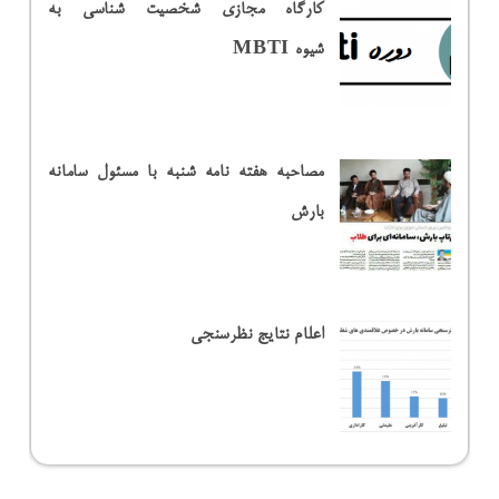
کارگاه مجازی شخصیت شناسی به
شیوه MBTI
مصاحبه هفته نامه شنبه با مسئول سامانه
بارش
اعلام نتایج نظرسنجی