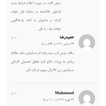
سخن گفت. در صورت اعلام شرایط جدید
فراخوان بلافاصله در سامانه قرار خواهد
گرفت و مشاوران ما اماده پاسخگویی
خواهند بود . یا علی
حمیدرضا
پاسخ
24 دسامبر 2020 در 5:36 ب.ظ
سلام عرض ادب بنده رشته ام حسابداری مالیه علاقه
زیادی به وزرات دفاع دارم مقطع تحصیلی کاردانی
حسابداری سن ۲۷سال میتونم شرکت کنم
Mahmoud
پاسخ
22 فوریه 2021 در 1:00 ب.ظ