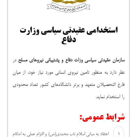
استخدامی عقیدتی سیاسی وزارت
دفاع
سازمان عقیدتی سیاسی وزات دفاع و پشتیبانی نیروهای مسلح
در
نظر دارد به منظور تامین نیروی انسانی مورد نیاز خود، از میان
فارغ التحصیلان متعهد و برتر دانشگاه‌های کشور تعداد محدودی
را استخدام نماید.
شرایط عمومی:
اعتقاد به مبانی اسلام ناب محمدی(ص) و التزام عملی به احکام