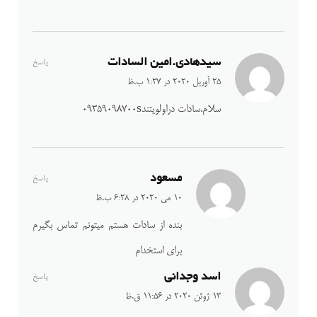
سیدهادی.امین السادات
پاسخ
25 آوریل 2020 در 1:27 ب.ظ
سلام.سادات دراولویتند۰۹۳۵۹۰۹۸۷۰۰s
مسعود
پاسخ
10 می 2020 در 6:28 ب.ظ
بنده از سادات هستم میتونم تماس بگیرم
برای استخدام
اسد وجدانی
پاسخ
13 ژوئن 2020 در 11:56 ق.ظ