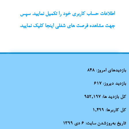
اطلاعات حساب کاربری خود را تکمیل نمایید. سپس
جهت مشاهده فرصت های شغلی اینجا کلیک نمایید.
بازدیدهای امروز:
848
بازدید دیروز:
617
کل بازدید ها:
952,197
کل کاربرها:
1,499
تاریخ به‌روزشدن سایت:
۶ دی ۱۳۹۹