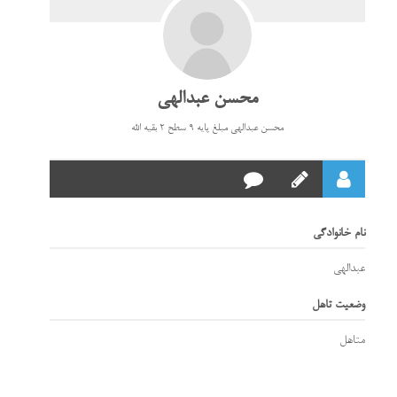
محسن عبدالهی
محسن عبدالهی مبلغ پایه 9 سطح 2 بقیه الله
نام خانوادگی
عبدالهی
وضعیت تاهل
متاهل