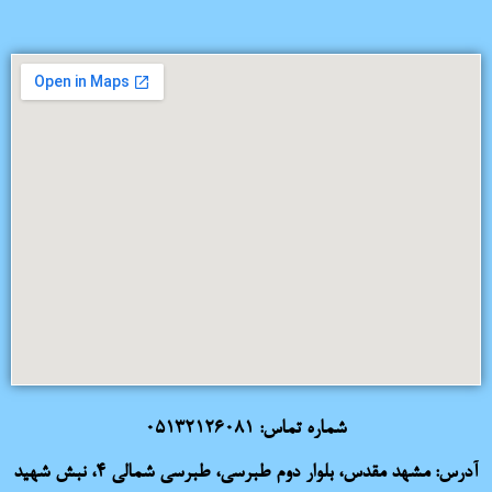
شماره تماس:
05132126081
آدرس: مشهد مقدس، بلوار دوم طبرسی، طبرسی شمالی 4، نبش شهید