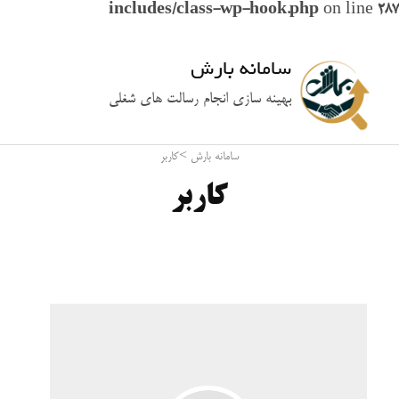
includes/class-wp-hook.php
on line
287
سامانه بارش
بهینه سازی انجام رسالت های شغلی
سامانه بارش
>
کاربر
کاربر