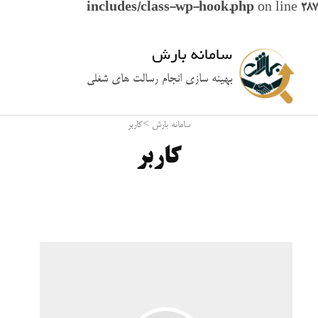
includes/class-wp-hook.php
on line
287
سامانه بارش
بهینه سازی انجام رسالت های شغلی
سامانه بارش
>
کاربر
کاربر