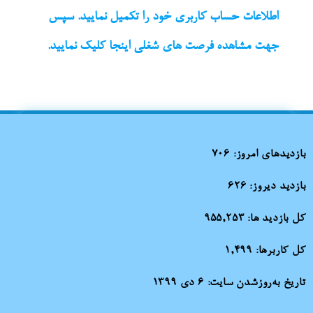
اطلاعات حساب کاربری خود را تکمیل نمایید. سپس
جهت مشاهده فرصت های شغلی اینجا کلیک نمایید.
بازدیدهای امروز:
706
بازدید دیروز:
626
کل بازدید ها:
955,253
کل کاربرها:
1,499
تاریخ به‌روزشدن سایت:
۶ دی ۱۳۹۹