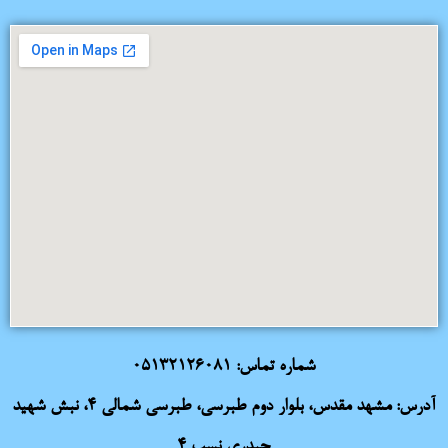
شماره تماس:
05132126081
آدرس: مشهد مقدس، بلوار دوم طبرسی، طبرسی شمالی 4، نبش شهید
حیدری نسب 4