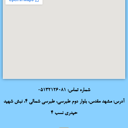
شماره تماس:
05132126081
آدرس: مشهد مقدس، بلوار دوم طبرسی، طبرسی شمالی 4، نبش شهید
حیدری نسب 4