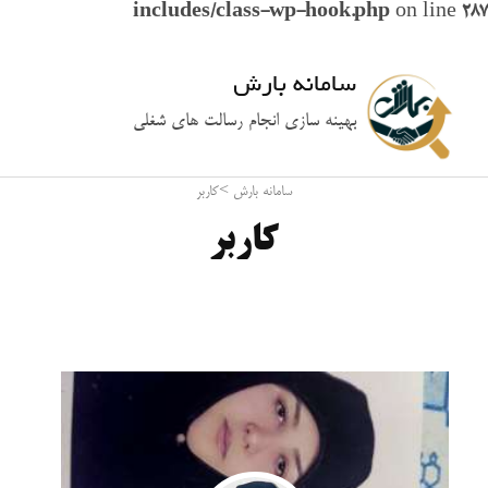
includes/class-wp-hook.php
on line
287
سامانه بارش
بهینه سازی انجام رسالت های شغلی
سامانه بارش
>
کاربر
کاربر