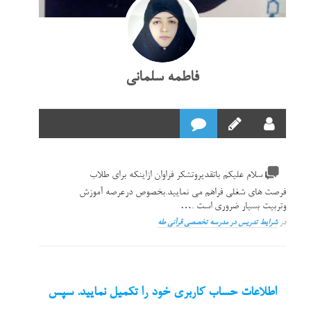
فاطمه سلمانی
سلام علیکم باتقدیروتشکر فراوان ازاینکه برای طلاب
فرصت های شغلی فراهم می نمایید.بخصوص درعرصه آموزش
وتربیت بسیار ضروری است .…
در
شرایط تدریس در مدرسه تخصصی قرآنی طه
اطلاعات حساب کاربری خود را تکمیل نمایید. سپس