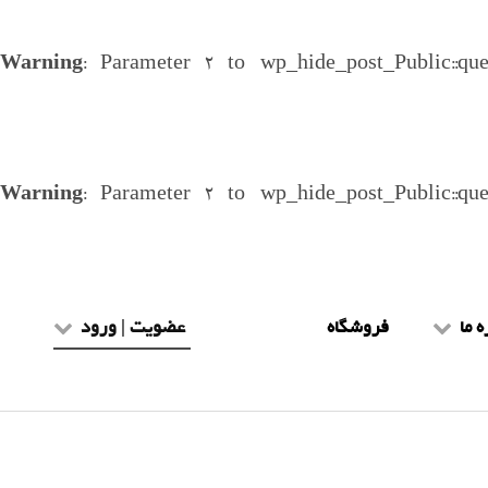
Warning
: Parameter 2 to wp_hide_post_Public::qu
Warning
: Parameter 2 to wp_hide_post_Public::qu
ه ما
فروشگاه
عضویت | ورود
یط و ضوابط
عضویت طلاب
هنمای سایت
ورود طلاب