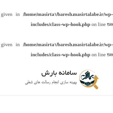
e given in
/home/masirta1/baresh.masirtalabe.ir/wp-
includes/class-wp-hook.php
on line
287
e given in
/home/masirta1/baresh.masirtalabe.ir/wp-
includes/class-wp-hook.php
on line
287
سامانه بارش
بهینه سازی انجام رسالت های شغلی