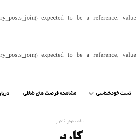
ery_posts_join() expected to be a reference, valu
ery_posts_join() expected to be a reference, valu
تست خودشناسی
مشاهده فرصت های شغلی
دربار
تست mbti
شرا
سامانه بارش
>
کاربر
تست هالند
را
کاربر