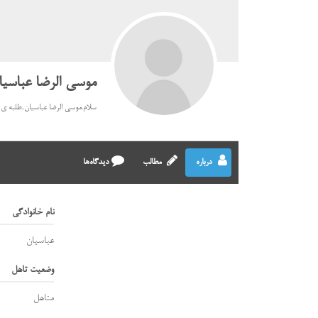
موسی الرضا عباسیا
سلام.موسی الرضا عباسیان..طلبه ی
درباره
مطالب
دیدگاه‌ها
نام خانوادگی
عباسیان
وضعیت تاهل
متاهل