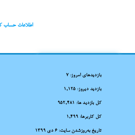
اطلاعات حساب کا
بازدیدهای امروز:
7
بازدید دیروز:
1,125
کل بازدید ها:
952,481
کل کاربرها:
1,499
تاریخ به‌روزشدن سایت:
۶ دی ۱۳۹۹