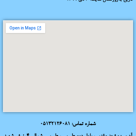
شماره تماس:
05132126081