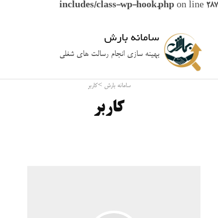
includes/class-wp-hook.php
on line
287
سامانه بارش
بهینه سازی انجام رسالت های شغلی
سامانه بارش
>
کاربر
کاربر