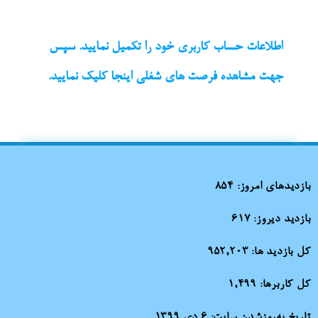
اطلاعات حساب کاربری خود را تکمیل نمایید. سپس
جهت مشاهده فرصت های شغلی اینجا کلیک نمایید.
بازدیدهای امروز:
854
بازدید دیروز:
617
کل بازدید ها:
952,203
کل کاربرها:
1,499
تاریخ به‌روزشدن سایت:
۶ دی ۱۳۹۹