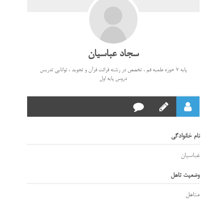
سجاد عباسیان
پایه ۷ حوزه علمیه قم ، تخصص در رشته قرائت قرآن و تجوید ، توانایی تدریس
دروس پایه اول
نام خانوادگی
عباسیان
وضعیت تاهل
متاهل