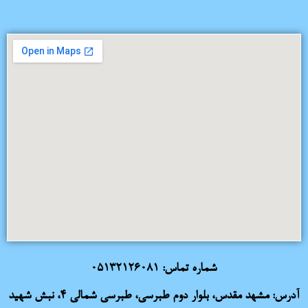
شماره تماس:
05132126081
آدرس: مشهد مقدس، بلوار دوم طبرسی، طبرسی شمالی 4، نبش شهید