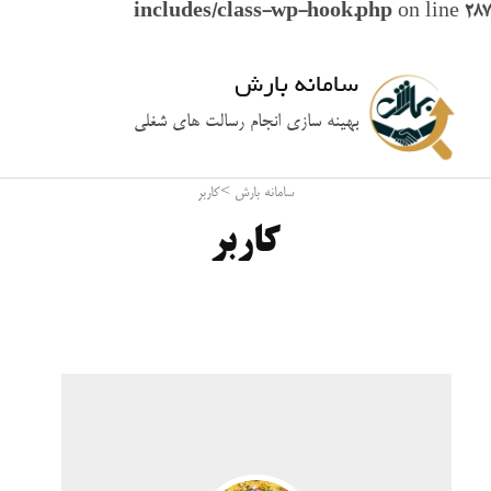
includes/class-wp-hook.php
on line
287
سامانه بارش
بهینه سازی انجام رسالت های شغلی
سامانه بارش
>
کاربر
کاربر