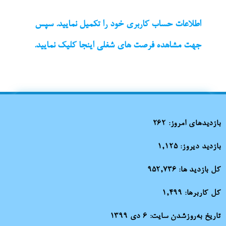
اطلاعات حساب کاربری خود را تکمیل نمایید. سپس
جهت مشاهده فرصت های شغلی اینجا کلیک نمایید.
بازدیدهای امروز:
262
بازدید دیروز:
1,125
کل بازدید ها:
952,736
کل کاربرها:
1,499
تاریخ به‌روزشدن سایت:
۶ دی ۱۳۹۹