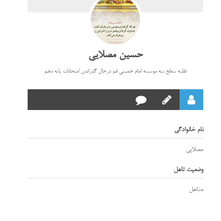
حسین مصلایی
طلبه سطح سه موسسه امام خمینی قم درحال گذراندن امتحانات پایه دهم
نام خانوادگی
مصلایی
وضعیت تاهل
متاهل