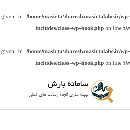
e given in
/home/masirta1/baresh.masirtalabe.ir/wp-
includes/class-wp-hook.php
on line
287
e given in
/home/masirta1/baresh.masirtalabe.ir/wp-
includes/class-wp-hook.php
on line
287
سامانه بارش
بهینه سازی انجام رسالت های شغلی