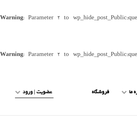
Warning
: Parameter 2 to wp_hide_post_Public::qu
Warning
: Parameter 2 to wp_hide_post_Public::qu
ه ما
فروشگاه
عضویت | ورود
یط و ضوابط
عضویت طلاب
هنمای سایت
ورود طلاب