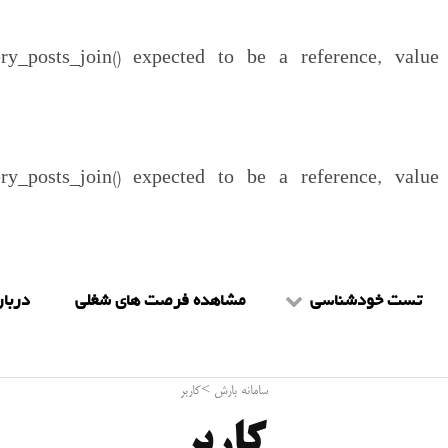
ery_posts_join() expected to be a reference, valu
ery_posts_join() expected to be a reference, valu
تست خودشناسی
مشاهده فرصت های شغلی
دربار
تست mbti
شرا
سامانه بارش
>
کاربر
تست هالند
را
کاربر