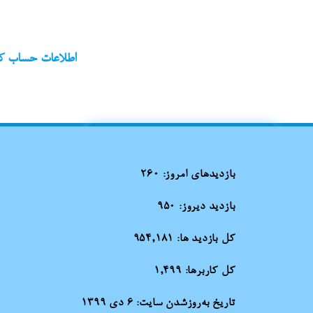
اطلاعات حساب کا
بازدیدهای امروز:
260
بازدید دیروز:
950
کل بازدید ها:
954,181
کل کاربرها:
1,499
تاریخ به‌روزشدن سایت:
۶ دی ۱۳۹۹