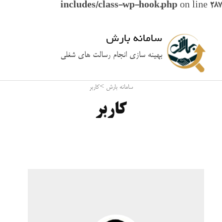
includes/class-wp-hook.php
on line
287
سامانه بارش
بهینه سازی انجام رسالت های شغلی
سامانه بارش
>
کاربر
کاربر