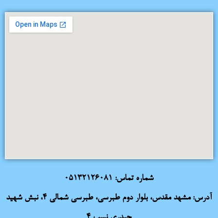
شماره تماس:
05132126081
آدرس: مشهد مقدس، بلوار دوم طبرسی، طبرسی شمالی 4، نبش شهید
حیدری نسب 4