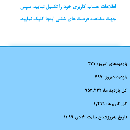
اطلاعات حساب کاربری خود را تکمیل نمایید. سپس
جهت مشاهده فرصت های شغلی اینجا کلیک نمایید.
بازدیدهای امروز:
271
بازدید دیروز:
497
کل بازدید ها:
953,242
کل کاربرها:
1,499
تاریخ به‌روزشدن سایت:
۶ دی ۱۳۹۹