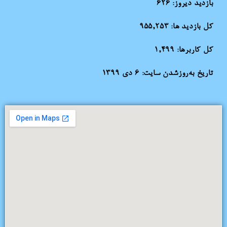
بازدید دیروز:
626
کل بازدید ها:
955,253
کل کاربرها:
1,499
تاریخ به‌روزشدن سایت:
۶ دی ۱۳۹۹