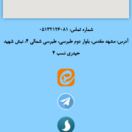
شماره تماس:
05132126081
آدرس: مشهد مقدس، بلوار دوم طبرسی، طبرسی شمالی 4، نبش شهید
حیدری نسب 4