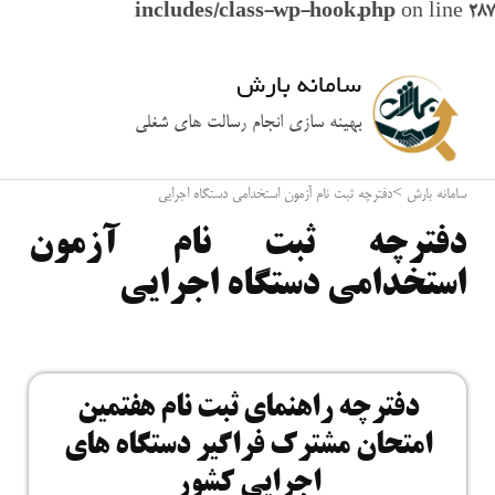
includes/class-wp-hook.php
on line
287
سامانه بارش
بهینه سازی انجام رسالت های شغلی
سامانه بارش
>
دفترچه ثبت نام آزمون استخدامی دستگاه اجرایی
دفترچه ثبت نام آزمون
استخدامی دستگاه اجرایی
دفترچه راهنمای ثبت نام هفتمین
امتحان مشترک فراگیر دستگاه های
اجرایی کشور