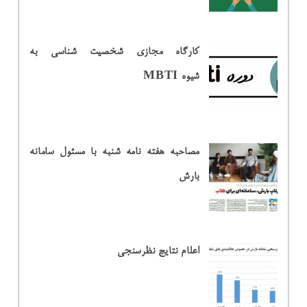
کارگاه مجازی شخصیت شناسی به
شیوه MBTI
مصاحبه هفته نامه شنبه با مسئول سامانه
بارش
اعلام نتایج نظرسنجی