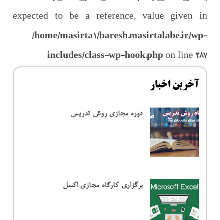
expected to be a reference, value given in
/home/masirta1/baresh.masirtalabe.ir/wp-
includes/class-wp-hook.php
on line
287
آخرین اخبار
دوره مجازی روش تدریس
برگزاری کارگاه مجازی اکسل