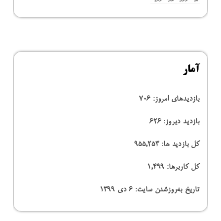
آمار
بازدیدهای امروز:
706
بازدید دیروز:
626
کل بازدید ها:
955,253
کل کاربرها:
1,499
تاریخ به‌روزشدن سایت:
۶ دی ۱۳۹۹