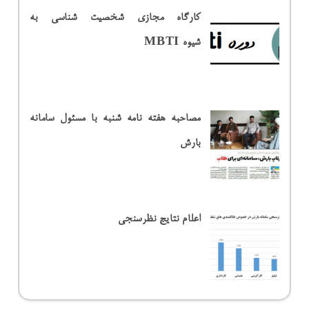
کارگاه مجازی شخصیت شناسی به
شیوه MBTI
مصاحبه هفته نامه شنبه با مسئول سامانه
بارش
اعلام نتایج نظرسنجی