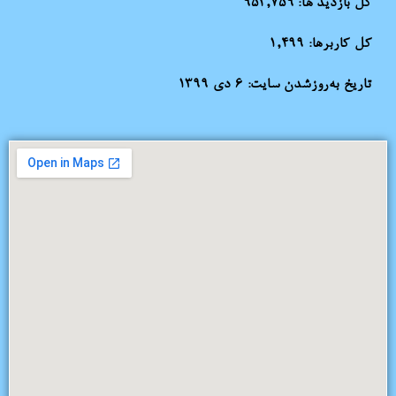
کل بازدید ها:
952,759
کل کاربرها:
1,499
تاریخ به‌روزشدن سایت:
۶ دی ۱۳۹۹