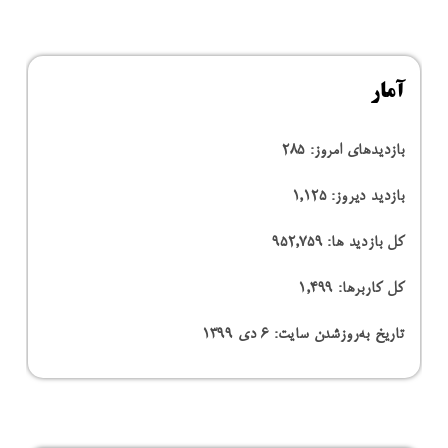
آمار
بازدیدهای امروز:
285
بازدید دیروز:
1,125
کل بازدید ها:
952,759
کل کاربرها:
1,499
تاریخ به‌روزشدن سایت:
۶ دی ۱۳۹۹