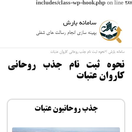
includes/class-wp-hook.php
on line
287
سامانه بارش
بهینه سازی انجام رسالت های شغلی
سامانه بارش
>
نحوه ثبت نام جذب روحانی کاروان عتبات
نحوه ثبت نام جذب روحانی
کاروان عتبات
جذب روحانیون عتبات