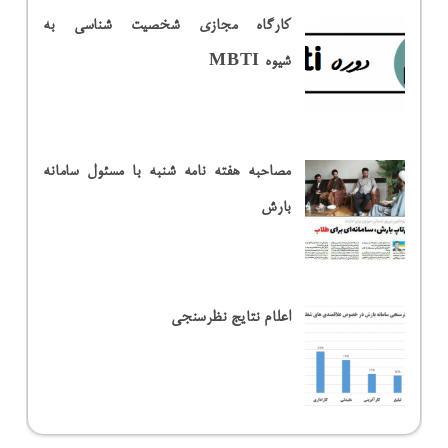
کارگاه مجازی شخصیت شناسی به
شیوه MBTI
مصاحبه هفته نامه شنبه با مسئول سامانه
بارش
اعلام نتایج نظرسنجی