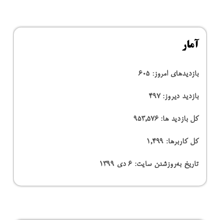
آمار
بازدیدهای امروز:
605
بازدید دیروز:
497
کل بازدید ها:
953,576
کل کاربرها:
1,499
تاریخ به‌روزشدن سایت:
۶ دی ۱۳۹۹