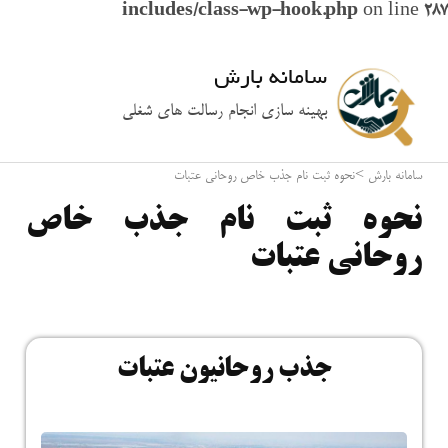
includes/class-wp-hook.php
on line
287
سامانه بارش
بهینه سازی انجام رسالت های شغلی
سامانه بارش
>
نحوه ثبت نام جذب خاص روحانی عتبات
نحوه ثبت نام جذب خاص
روحانی عتبات
جذب روحانیون عتبات