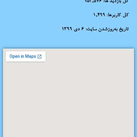
کل بازدید ها:
953,576
کل کاربرها:
1,499
تاریخ به‌روزشدن سایت:
۶ دی ۱۳۹۹