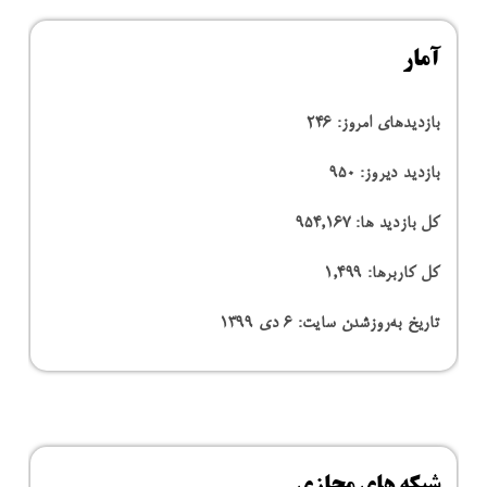
آمار
بازدیدهای امروز:
246
بازدید دیروز:
950
کل بازدید ها:
954,167
کل کاربرها:
1,499
تاریخ به‌روزشدن سایت:
۶ دی ۱۳۹۹