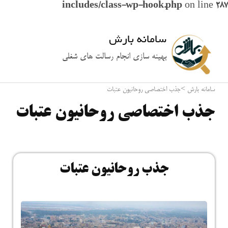
includes/class-wp-hook.php
on line
287
سامانه بارش
بهینه سازی انجام رسالت های شغلی
سامانه بارش
>
جذب اختصاصی روحانیون عتبات
جذب اختصاصی روحانیون عتبات
جذب روحانیون عتبات