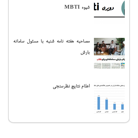
شیوه MBTI
مصاحبه هفته نامه شنبه با مسئول سامانه
بارش
اعلام نتایج نظرسنجی