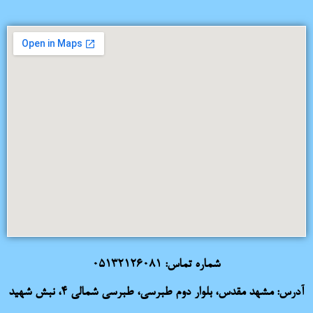
شماره تماس:
05132126081
آدرس: مشهد مقدس، بلوار دوم طبرسی، طبرسی شمالی 4، نبش شهید