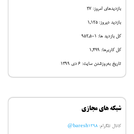
بازدیدهای امروز:
27
بازدید دیروز:
1,125
کل بازدید ها:
952,501
کل کاربرها:
1,499
تاریخ به‌روزشدن سایت:
۶ دی ۱۳۹۹
شبکه های مجازی
کانال تلگرام:
baresh1398@