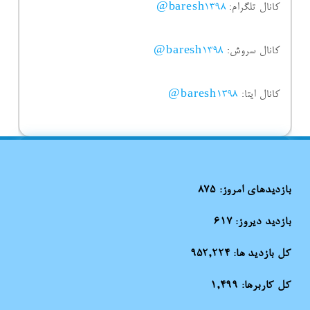
کانال تلگرام:
baresh1398@
کانال سروش:
baresh1398@
کانال ایتا:
baresh1398@
بازدیدهای امروز:
875
بازدید دیروز:
617
کل بازدید ها:
952,224
کل کاربرها:
1,499