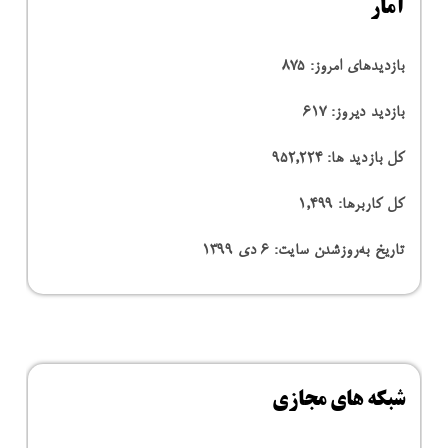
آمار
بازدیدهای امروز:
875
بازدید دیروز:
617
کل بازدید ها:
952,224
کل کاربرها:
1,499
تاریخ به‌روزشدن سایت:
۶ دی ۱۳۹۹
شبکه های مجازی