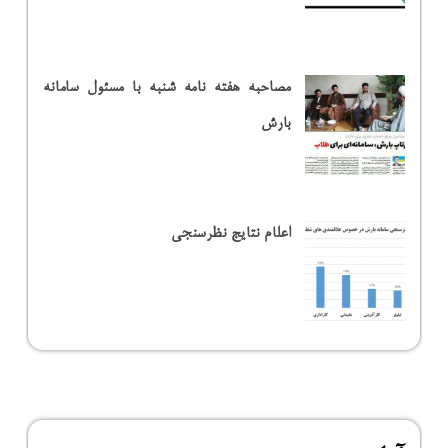
مصاحبه هفته نامه شنبه با مسئول سامانه
بارش
اعلام نتایج نظرسنجی