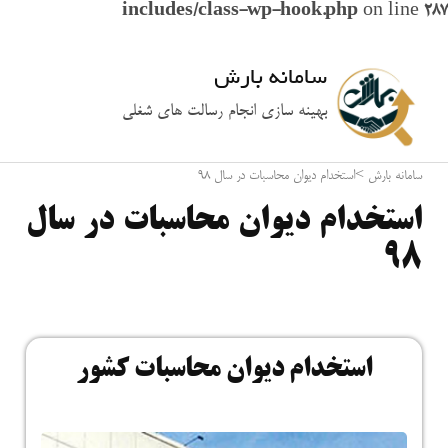
includes/class-wp-hook.php
on line
287
سامانه بارش
بهینه سازی انجام رسالت های شغلی
سامانه بارش
>
استخدام دیوان محاسبات در سال 98
استخدام دیوان محاسبات در سال
98
استخدام دیوان محاسبات کشور