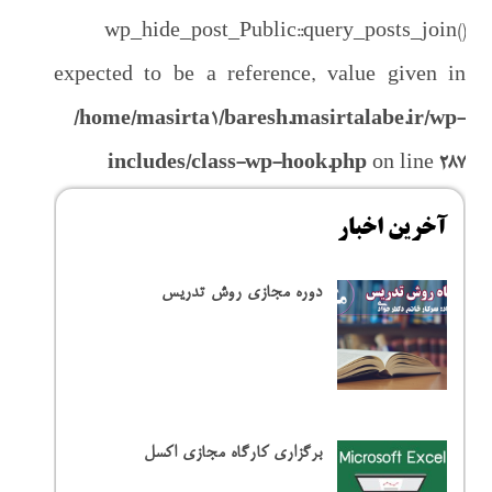
باط با ما
wp_hide_post_Public::query_posts_join()
expected to be a reference, value given in
/home/masirta1/baresh.masirtalabe.ir/wp-
includes/class-wp-hook.php
on line
287
آخرین اخبار
دوره مجازی روش تدریس
برگزاری کارگاه مجازی اکسل