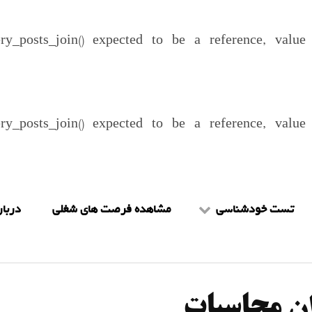
ery_posts_join() expected to be a reference, valu
ery_posts_join() expected to be a reference, valu
تست خودشناسی
مشاهده فرصت های شغلی
دربار
تست mbti
شرا
تست هالند
را
ان محاسبات