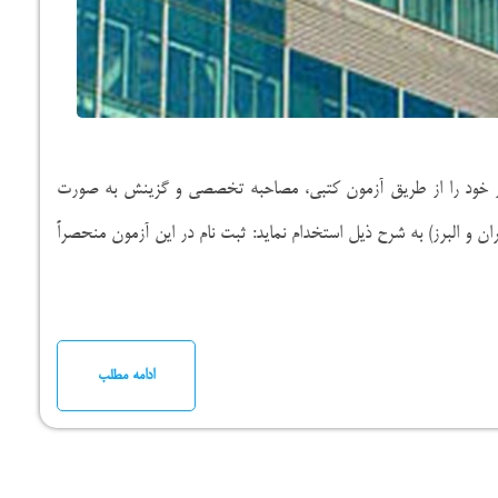
از خود را از طریق آزمون کتبی، مصاحبه تخصصی و گزینش به صورت
ران و البرز) به شرح ذیل استخدام نماید: ثبت نام در این آزمون منحصراً
ادامه مطلب