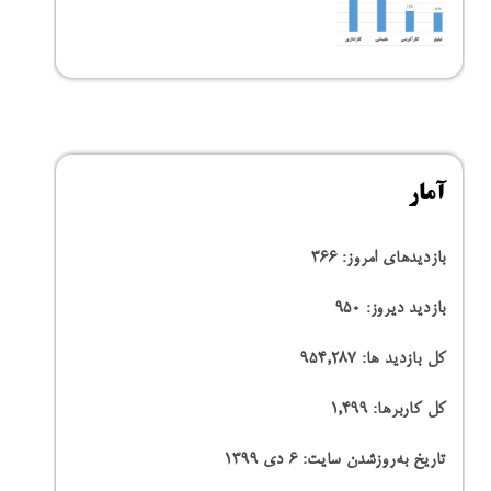
آمار
بازدیدهای امروز:
366
بازدید دیروز:
950
کل بازدید ها:
954,287
کل کاربرها:
1,499
تاریخ به‌روزشدن سایت:
۶ دی ۱۳۹۹