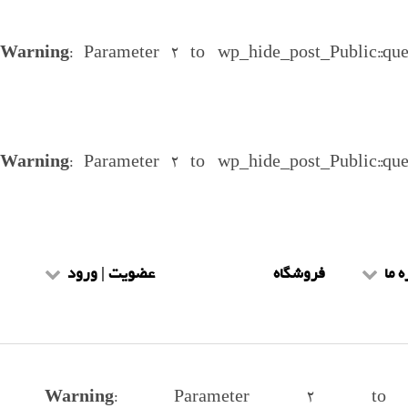
Warning
: Parameter 2 to wp_hide_post_Public::qu
Warning
: Parameter 2 to wp_hide_post_Public::qu
ه ما
فروشگاه
عضویت | ورود
یط و ضوابط
عضویت طلاب
هنمای سایت
ورود طلاب
Warning
: Parameter 2 to