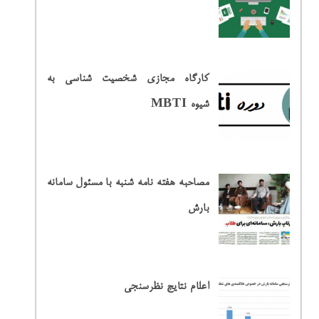
کارگاه مجازی شخصیت شناسی به
شیوه MBTI
مصاحبه هفته نامه شنبه با مسئول سامانه
بارش
اعلام نتایج نظرسنجی