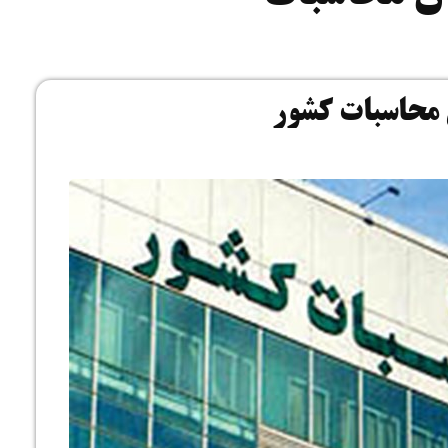
ارت
 محاسبات کشور