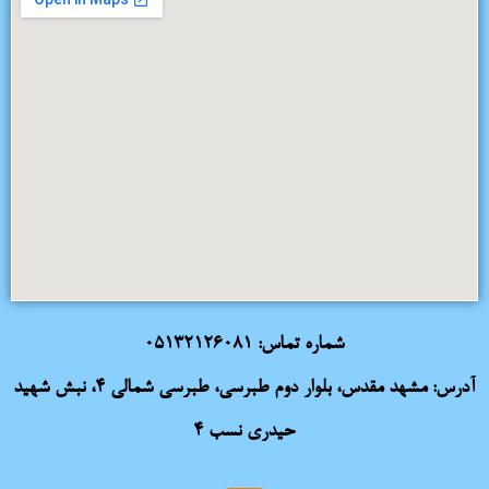
شماره تماس:
05132126081
آدرس: مشهد مقدس، بلوار دوم طبرسی، طبرسی شمالی 4، نبش شهید
حیدری نسب 4