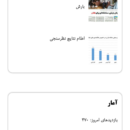
بارش
اعلام نتایج نظرسنجی
آمار
بازدیدهای امروز:
470