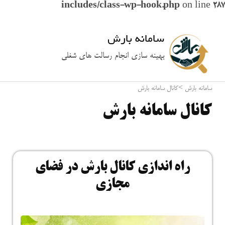
includes/class-wp-hook.php
on line
287
سامانه بارش
بهینه سازی انجام رسالت های شغلی
سامانه بارش
>
کانال سامانه بارش
کانال سامانه بارش
راه اندازی کانال بارش در فضای
مجازی