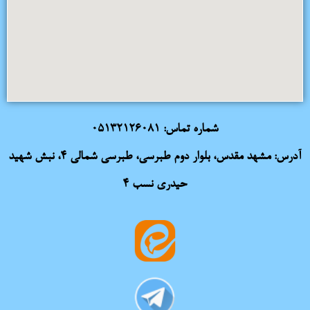
شماره تماس:
05132126081
آدرس: مشهد مقدس، بلوار دوم طبرسی، طبرسی شمالی 4، نبش شهید
حیدری نسب 4