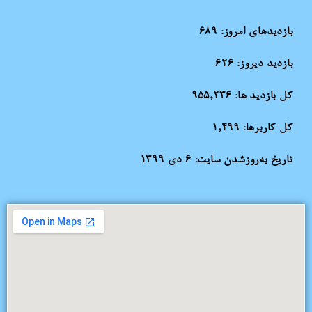
بازدیدهای امروز:
689
بازدید دیروز:
626
کل بازدید ها:
955,236
کل کاربرها:
1,499
تاریخ به‌روزشدن سایت:
۶ دی ۱۳۹۹