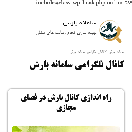
includes/class-wp-hook.php
on line
287
سامانه بارش
بهینه سازی انجام رسالت های شغلی
سامانه بارش
>
کانال تلگرامی سامانه بارش
کانال تلگرامی سامانه بارش
راه اندازی کانال بارش در فضای
مجازی