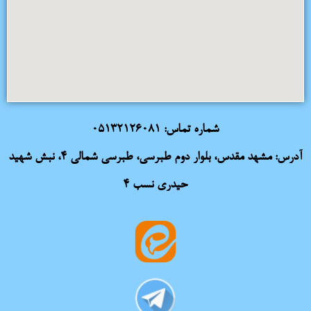
شماره تماس:
05132126081
آدرس: مشهد مقدس، بلوار دوم طبرسی، طبرسی شمالی 4، نبش شهید
حیدری نسب 4