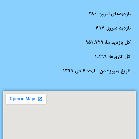
بازدیدهای امروز:
380
بازدید دیروز:
617
کل بازدید ها:
951,729
کل کاربرها:
1,499
تاریخ به‌روزشدن سایت:
۶ دی ۱۳۹۹