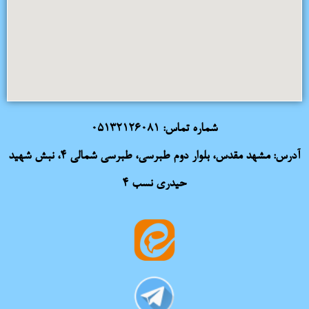
شماره تماس:
05132126081
آدرس: مشهد مقدس، بلوار دوم طبرسی، طبرسی شمالی 4، نبش شهید
حیدری نسب 4