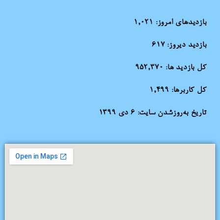
بازدیدهای امروز:
1,021
بازدید دیروز:
617
کل بازدید ها:
952,370
کل کاربرها:
1,499
تاریخ به‌روزشدن سایت:
۶ دی ۱۳۹۹