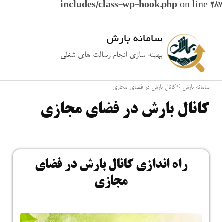
includes/class-wp-hook.php
on line
287
سامانه بارش
بهینه سازی انجام رسالت های شغلی
سامانه بارش
>
کانال بارش در فضای مجازی
کانال بارش در فضای مجازی
راه اندازی کانال بارش در فضای
مجازی