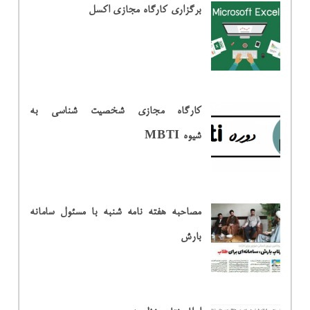
برگزاری کارگاه مجازی اکسل
کارگاه مجازی شخصیت شناسی به
شیوه MBTI
مصاحبه هفته نامه شنبه با مسئول سامانه
بارش