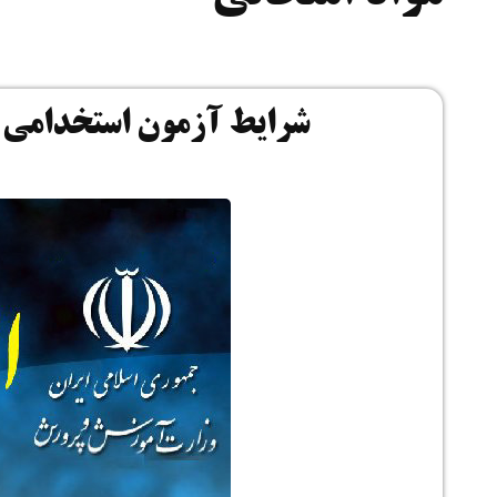
شرایط آزمون استخدامی آ