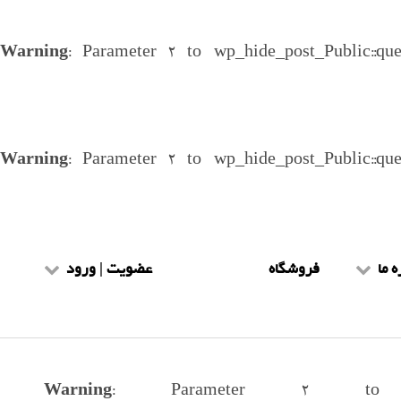
Warning
: Parameter 2 to wp_hide_post_Public::qu
Warning
: Parameter 2 to wp_hide_post_Public::qu
ه ما
فروشگاه
عضویت | ورود
یط و ضوابط
عضویت طلاب
هنمای سایت
ورود طلاب
Warning
: Parameter 2 to