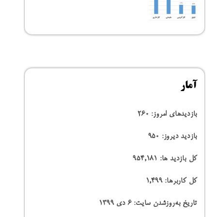
آمار
بازدیدهای امروز:
260
بازدید دیروز:
950
کل بازدید ها:
954,181
کل کاربرها:
1,499
تاریخ به‌روزشدن سایت:
۶ دی ۱۳۹۹