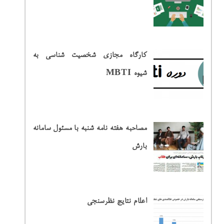
کارگاه مجازی شخصیت شناسی به
شیوه MBTI
مصاحبه هفته نامه شنبه با مسئول سامانه
بارش
اعلام نتایج نظرسنجی