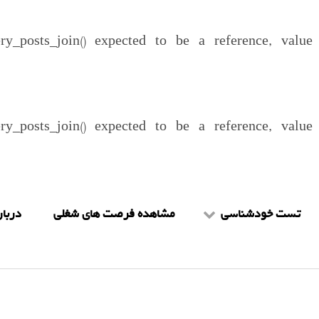
ery_posts_join() expected to be a reference, valu
ery_posts_join() expected to be a reference, valu
تست خودشناسی
مشاهده فرصت های شغلی
دربار
تست mbti
شرا
تست هالند
را