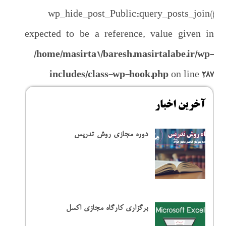
باط با ما
wp_hide_post_Public::query_posts_join()
expected to be a reference, value given in
/home/masirta1/baresh.masirtalabe.ir/wp-
includes/class-wp-hook.php
on line
287
آخرین اخبار
دوره مجازی روش تدریس
برگزاری کارگاه مجازی اکسل