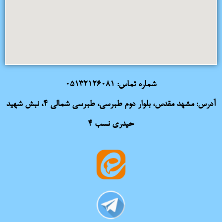
شماره تماس:
05132126081
آدرس: مشهد مقدس، بلوار دوم طبرسی، طبرسی شمالی 4، نبش شهید
حیدری نسب 4