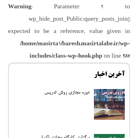
Warning
: Parameter 2 to
wp_hide_post_Public::query_posts_join()
expected to be a reference, value given in
/home/masirta1/baresh.masirtalabe.ir/wp-
includes/class-wp-hook.php
on line
287
آخرین اخبار
دوره مجازی روش تدریس
برگزاری کارگاه مجازی اکسل