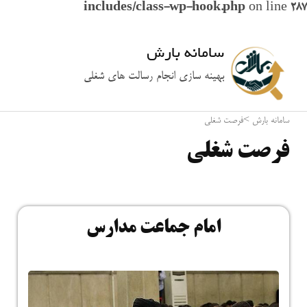
includes/class-wp-hook.php
on line
287
سامانه بارش
بهینه سازی انجام رسالت های شغلی
سامانه بارش
>
فرصت شغلی
فرصت شغلی
امام جماعت مدارس