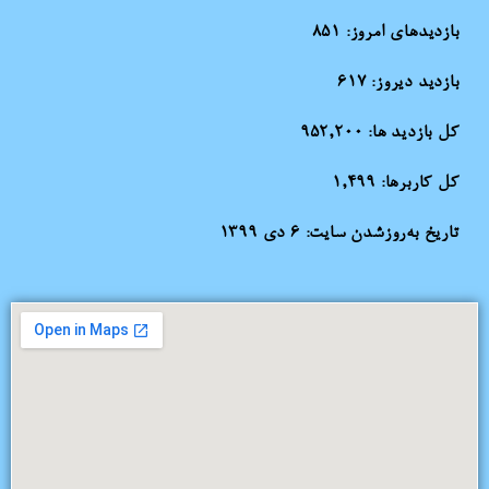
بازدیدهای امروز:
851
بازدید دیروز:
617
کل بازدید ها:
952,200
کل کاربرها:
1,499
تاریخ به‌روزشدن سایت:
۶ دی ۱۳۹۹