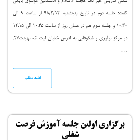
شغلی تدریس خبر داد. حجت الاسلام و المسلمین موسوی بایگی
گفت: جلسه دوم در تاریخ پنجشنبه ۹۸/۲/۱۲ از ساعت ۹ الی
۱۰:۳۰ و جلسه سوم هم در همان روز از ساعت ۱۰:۴۵ الی ۱۲:۱۵
در مرکز نوآوری و شکوفایی به آدرس خیابان آیت الله بهجت۲۷,
…
ادامه مطلب
برگزاری اولین جلسه آموزش فرصت
شغلی