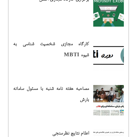
کارگاه مجازی شخصیت شناسی به
شیوه MBTI
مصاحبه هفته نامه شنبه با مسئول سامانه
بارش
اعلام نتایج نظرسنجی