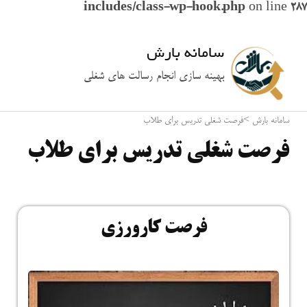
includes/class-wp-hook.php
on line
287
سامانه بارش
بهینه سازی انجام رسالت های شغلی
سامانه بارش
>
فرصت شغلی تدریس برای طلاب
فرصت شغلی تدریس برای طلاب
فرصت کارورزی