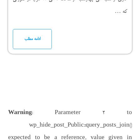
که …
ادامه مطلب
Warning
: Parameter 2 to
wp_hide_post_Public::query_posts_join()
expected to be a reference, value given in