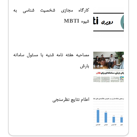
کارگاه مجازی شخصیت شناسی به
شیوه MBTI
مصاحبه هفته نامه شنبه با مسئول سامانه
بارش
اعلام نتایج نظرسنجی