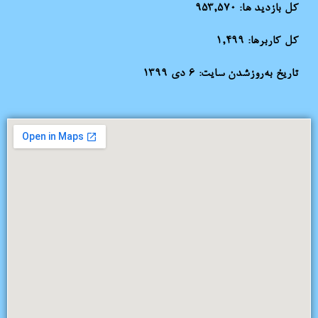
کل بازدید ها:
953,570
کل کاربرها:
1,499
تاریخ به‌روزشدن سایت:
۶ دی ۱۳۹۹