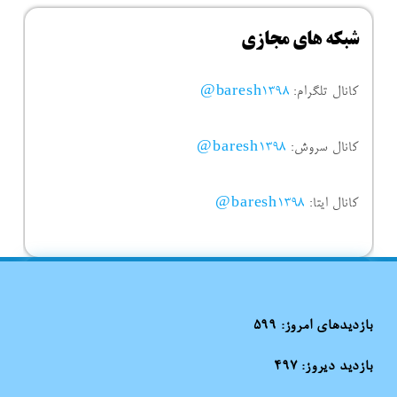
شبکه های مجازی
کانال تلگرام:
baresh1398@
کانال سروش:
baresh1398@
کانال ایتا:
baresh1398@
بازدیدهای امروز:
599
بازدید دیروز:
497