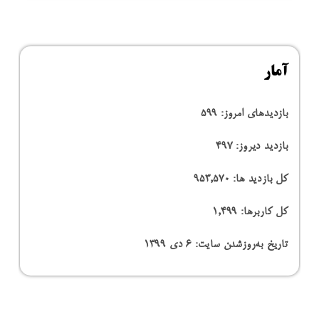
آمار
بازدیدهای امروز:
599
بازدید دیروز:
497
کل بازدید ها:
953,570
کل کاربرها:
1,499
تاریخ به‌روزشدن سایت:
۶ دی ۱۳۹۹