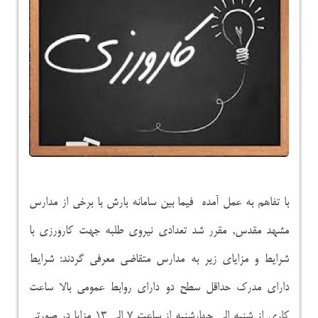
با تفاهم به عمل آمده فیما بین سامانه بارش با برخی از مدارس
مشهد مقدس, مقرر شد تعدادی نیروی طلبه جهت کارورزی با
شرایط و مزایای زیر به مدارس متقاضی معرفی گردند: شرایط
دارای مدرک حداقل سطح دو دارای روابط عمومی بالا ساعت
کاری از شنبه الی چهارشنبه از ساعت ۷ الی ۱۳ مزایا در صورتی