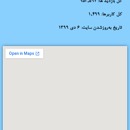
کل بازدید ها:
953,594
کل کاربرها:
1,499
تاریخ به‌روزشدن سایت:
۶ دی ۱۳۹۹