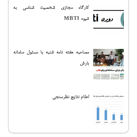
کارگاه مجازی شخصیت شناسی به
شیوه MBTI
مصاحبه هفته نامه شنبه با مسئول سامانه
بارش
اعلام نتایج نظرسنجی