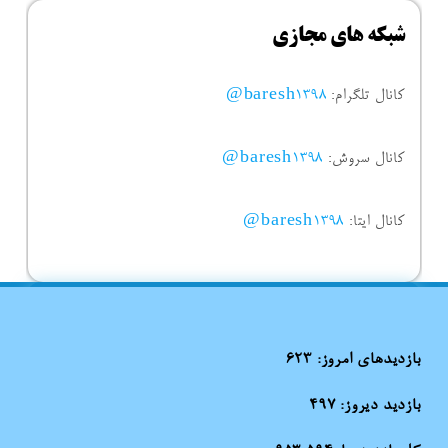
شبکه های مجازی
کانال تلگرام:
baresh1398@
کانال سروش:
baresh1398@
کانال ایتا:
baresh1398@
بازدیدهای امروز:
623
بازدید دیروز:
497