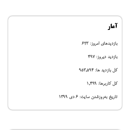
آمار
بازدیدهای امروز:
623
بازدید دیروز:
497
کل بازدید ها:
953,594
کل کاربرها:
1,499
تاریخ به‌روزشدن سایت:
۶ دی ۱۳۹۹