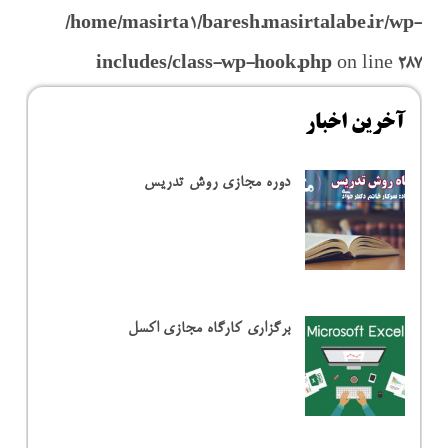
/home/masirta1/baresh.masirtalabe.ir/wp-
includes/class-wp-hook.php
on line
287
آخرین اخبار
دوره مجازی روش تدریس
برگزاری کارگاه مجازی اکسل