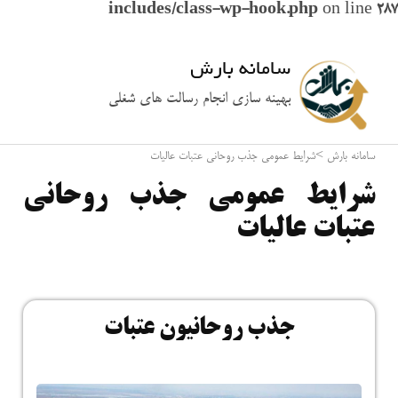
includes/class-wp-hook.php
on line
287
سامانه بارش
بهینه سازی انجام رسالت های شغلی
سامانه بارش
>
شرایط عمومی جذب روحانی عتبات عالیات
شرایط عمومی جذب روحانی
عتبات عالیات
جذب روحانیون عتبات