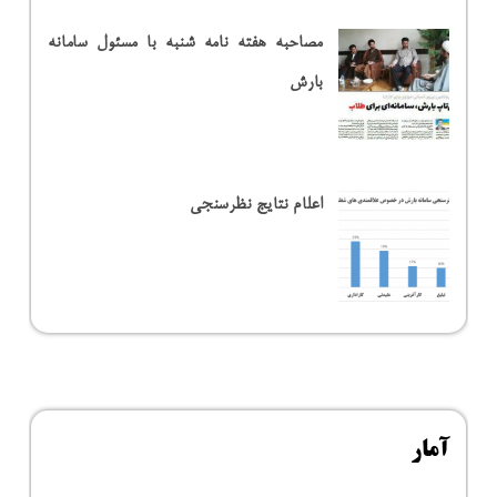
مصاحبه هفته نامه شنبه با مسئول سامانه
بارش
اعلام نتایج نظرسنجی
آمار