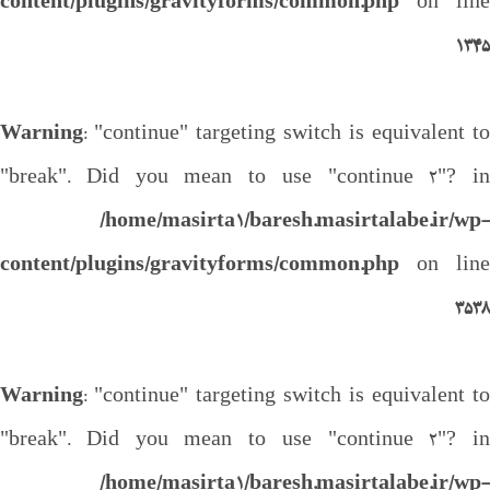
content/plugins/gravityforms/common.php
on line
1345
Warning
: "continue" targeting switch is equivalent to
"break". Did you mean to use "continue 2"? in
/home/masirta1/baresh.masirtalabe.ir/wp-
content/plugins/gravityforms/common.php
on line
3538
Warning
: "continue" targeting switch is equivalent to
"break". Did you mean to use "continue 2"? in
/home/masirta1/baresh.masirtalabe.ir/wp-