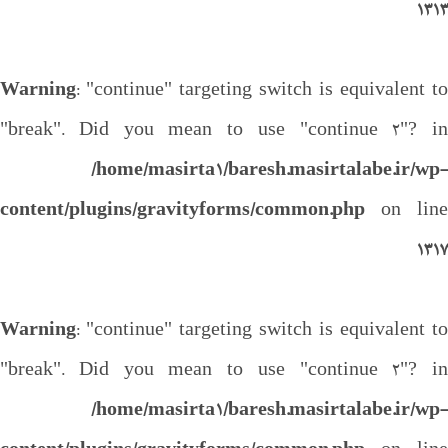
1313
Warning
: "continue" targeting switch is equivalent to
"break". Did you mean to use "continue 2"? in
/home/masirta1/baresh.masirtalabe.ir/wp-
content/plugins/gravityforms/common.php
on line
1317
Warning
: "continue" targeting switch is equivalent to
"break". Did you mean to use "continue 2"? in
/home/masirta1/baresh.masirtalabe.ir/wp-