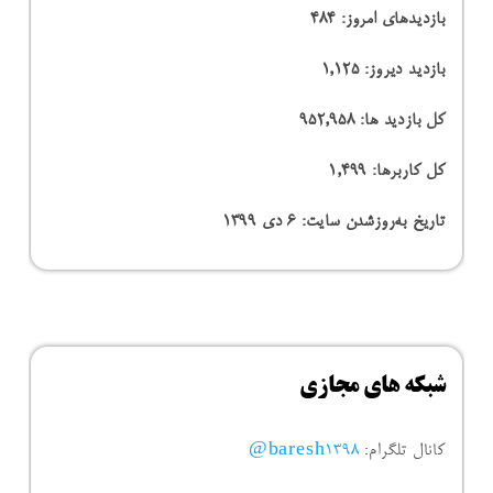
بازدیدهای امروز:
484
بازدید دیروز:
1,125
کل بازدید ها:
952,958
کل کاربرها:
1,499
تاریخ به‌روزشدن سایت:
۶ دی ۱۳۹۹
شبکه های مجازی
کانال تلگرام:
baresh1398@