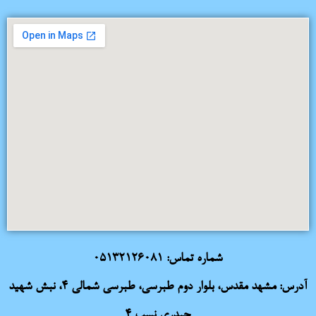
شماره تماس:
05132126081
آدرس: مشهد مقدس، بلوار دوم طبرسی، طبرسی شمالی 4، نبش شهید
حیدری نسب 4