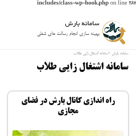
includes/class-wp-hook.php
on line
287
سامانه بارش
بهینه سازی انجام رسالت های شغلی
سامانه بارش
>
سامانه اشتغال زایی طلاب
سامانه اشتغال زایی طلاب
راه اندازی کانال بارش در فضای
مجازی