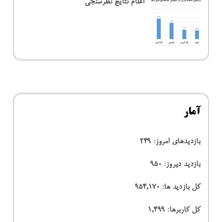
اعلام نتایج نظرسنجی
آمار
بازدیدهای امروز:
249
بازدید دیروز:
950
کل بازدید ها:
954,170
کل کاربرها:
1,499