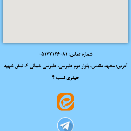
شماره تماس:
05132126081
آدرس: مشهد مقدس، بلوار دوم طبرسی، طبرسی شمالی 4، نبش شهید
حیدری نسب 4