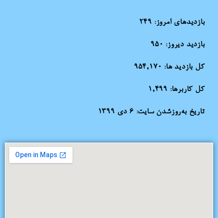
بازدیدهای امروز:
249
بازدید دیروز:
950
کل بازدید ها:
954,170
کل کاربرها:
1,499
تاریخ به‌روزشدن سایت:
۶ دی ۱۳۹۹