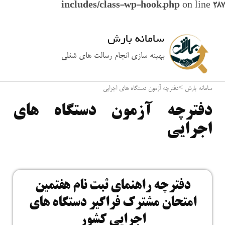
includes/class-wp-hook.php
on line
287
سامانه بارش
بهینه سازی انجام رسالت های شغلی
سامانه بارش
>
دفترچه آزمون دستگاه های اجرایی
دفترچه آزمون دستگاه های
اجرایی
دفترچه راهنمای ثبت نام هفتمین
امتحان مشترک فراگیر دستگاه های
اجرایی کشور