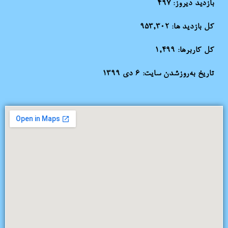
بازدید دیروز:
497
کل بازدید ها:
953,302
کل کاربرها:
1,499
تاریخ به‌روزشدن سایت:
۶ دی ۱۳۹۹