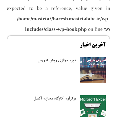
expected to be a reference, value given in
/home/masirta1/baresh.masirtalabe.ir/wp-
includes/class-wp-hook.php
on line
287
آخرین اخبار
دوره مجازی روش تدریس
برگزاری کارگاه مجازی اکسل