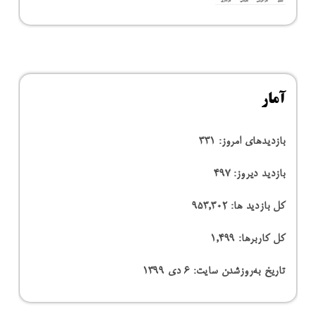
آمار
بازدیدهای امروز:
331
بازدید دیروز:
497
کل بازدید ها:
953,302
کل کاربرها:
1,499
تاریخ به‌روزشدن سایت:
۶ دی ۱۳۹۹