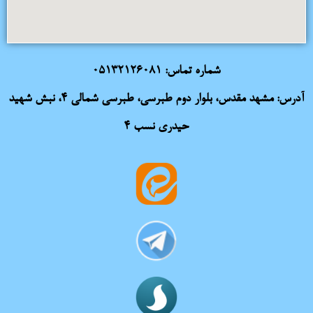
شماره تماس:
05132126081
آدرس: مشهد مقدس، بلوار دوم طبرسی، طبرسی شمالی 4، نبش شهید
حیدری نسب 4