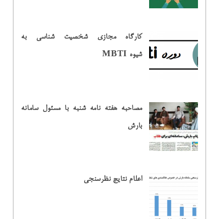
کارگاه مجازی شخصیت شناسی به
شیوه MBTI
مصاحبه هفته نامه شنبه با مسئول سامانه
بارش
اعلام نتایج نظرسنجی