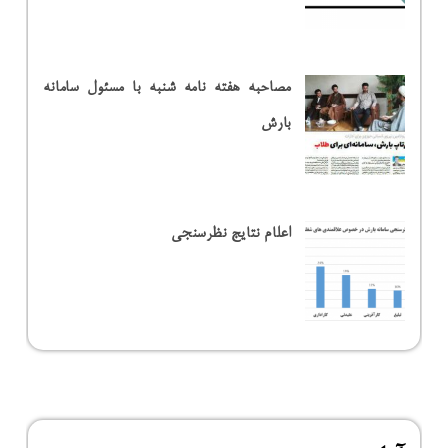
مصاحبه هفته نامه شنبه با مسئول سامانه
بارش
اعلام نتایج نظرسنجی