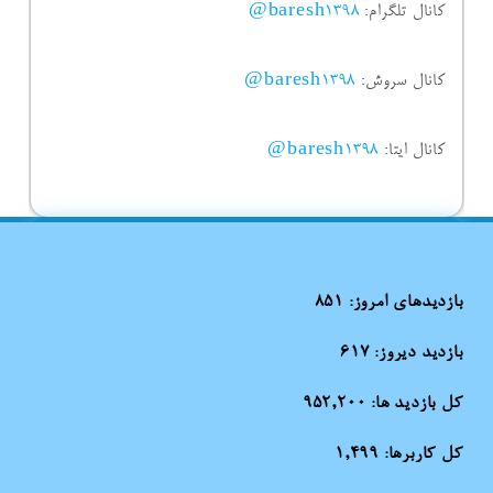
کانال تلگرام:
baresh1398@
کانال سروش:
baresh1398@
کانال ایتا:
baresh1398@
بازدیدهای امروز:
851
بازدید دیروز:
617
کل بازدید ها:
952,200
کل کاربرها:
1,499