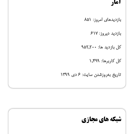
آمار
بازدیدهای امروز:
851
بازدید دیروز:
617
کل بازدید ها:
952,200
کل کاربرها:
1,499
تاریخ به‌روزشدن سایت:
۶ دی ۱۳۹۹
شبکه های مجازی