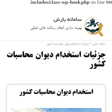
includes/class-wp-hook.php
on line
287
سامانه بارش
بهینه سازی انجام رسالت های شغلی
سامانه بارش
>
جزئیات استخدام دیوان محاسبات کشور
جزئیات استخدام دیوان محاسبات
کشور
استخدام دیوان محاسبات کشور