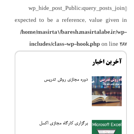
باط با ما
wp_hide_post_Public::query_posts_join()
expected to be a reference, value given in
/home/masirta1/baresh.masirtalabe.ir/wp-
includes/class-wp-hook.php
on line
287
آخرین اخبار
دوره مجازی روش تدریس
برگزاری کارگاه مجازی اکسل