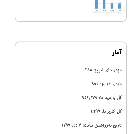
آمار
بازدیدهای امروز:
258
بازدید دیروز:
950
کل بازدید ها:
954,179
کل کاربرها:
1,499
تاریخ به‌روزشدن سایت:
۶ دی ۱۳۹۹