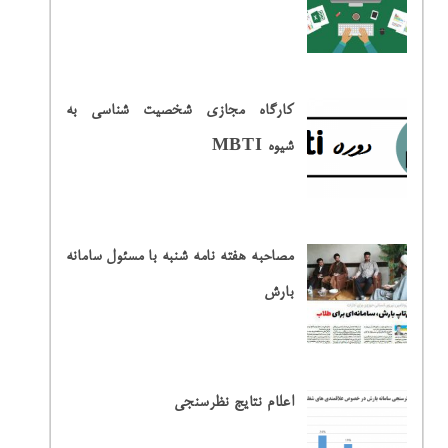
کارگاه مجازی شخصیت شناسی به
شیوه MBTI
مصاحبه هفته نامه شنبه با مسئول سامانه
بارش
اعلام نتایج نظرسنجی