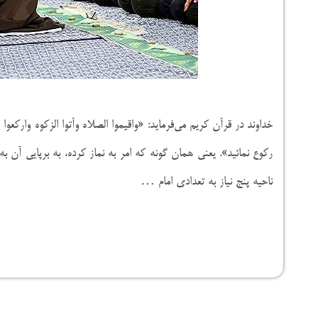
خداوند در قرآن کریم‌ می‌‌فرماید: «واقیموا الصلاه وآتوا الزکوه وارکع
رکوع نمائید». یعنی همان گونه که امر به نماز کرده، به برپایى آن
ناحیه پنج نیاز به تعدادی امام …