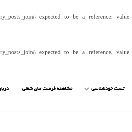
ery_posts_join() expected to be a reference, valu
ery_posts_join() expected to be a reference, valu
تست خودشناسی
مشاهده فرصت های شغلی
دربار
تست mbti
شرا
تست هالند
را