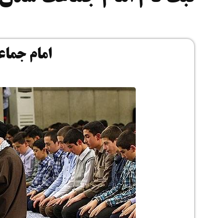
امام جما