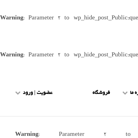
Warning
: Parameter 2 to wp_hide_post_Public::qu
Warning
: Parameter 2 to wp_hide_post_Public::qu
ه ما
فروشگاه
عضویت | ورود
یط و ضوابط
عضویت طلاب
هنمای سایت
ورود طلاب
Warning
: Parameter 2 to