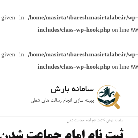
e given in
/home/masirta1/baresh.masirtalabe.ir/wp-
includes/class-wp-hook.php
on line
287
e given in
/home/masirta1/baresh.masirtalabe.ir/wp-
includes/class-wp-hook.php
on line
287
سامانه بارش
بهینه سازی انجام رسالت های شغلی
سامانه بارش
>
ثبت نام امام جماعت شدن
ثبت نام امام جماعت شدن