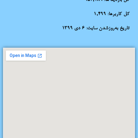
کل بازدید ها:
954,189
کل کاربرها:
1,499
تاریخ به‌روزشدن سایت:
۶ دی ۱۳۹۹