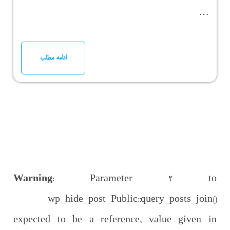
…
ادامه مطلب
Warning
: Parameter 2 to
wp_hide_post_Public::query_posts_join()
expected to be a reference, value given in