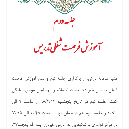
مدیر سامانه بارش: از برگزاری جلسه دوم و سوم آموزش فرصت
شغلی تدریس خبر داد. حجت الاسلام و المسلمین موسوی بایگی
گفت: جلسه دوم در تاریخ پنجشنبه ۹۸/۲/۱۲ از ساعت ۹ الی
۱۰:۳۰ و جلسه سوم هم در همان روز از ساعت ۱۰:۴۵ الی ۱۲:۱۵
در مرکز نوآوری و شکوفایی به آدرس خیابان آیت الله بهجت۲۷,