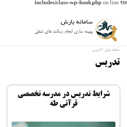
includes/class-wp-hook.php
on line
287
سامانه بارش
بهینه سازی انجام رسالت های شغلی
سامانه بارش
>
تدریس
تدریس
شرایط تدریس در مدرسه تخصصی
قرآنی طه