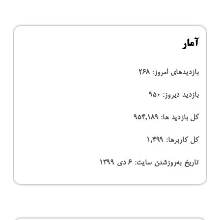
آمار
بازدیدهای امروز:
268
بازدید دیروز:
950
کل بازدید ها:
954,189
کل کاربرها:
1,499
تاریخ به‌روزشدن سایت:
۶ دی ۱۳۹۹