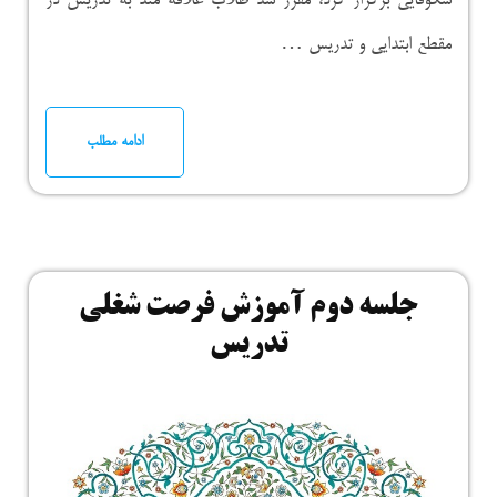
شکوفایی برگزار کرد، مقرر شد طلاب علاقه مند به تدریس در
مقطع ابتدایی و تدریس …
ادامه مطلب
جلسه دوم آموزش فرصت شغلی
تدریس