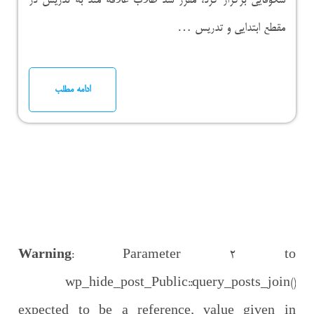
شکوفایی برگزار کرد، مقرر شد طلاب علاقه مند به تدریس در
مقطع ابتدایی و تدریس …
ادامه مطلب
Warning
: Parameter 2 to
wp_hide_post_Public::query_posts_join()
expected to be a reference, value given in