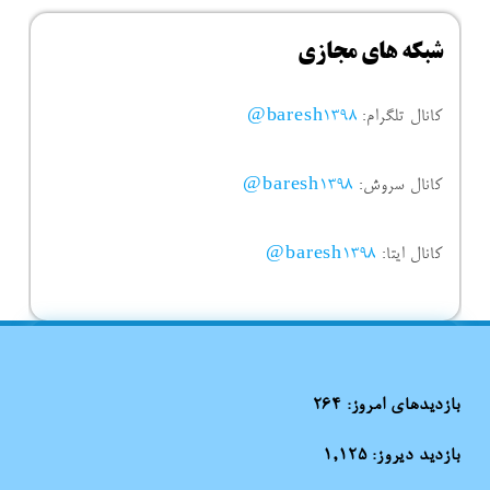
شبکه های مجازی
کانال تلگرام:
baresh1398@
کانال سروش:
baresh1398@
کانال ایتا:
baresh1398@
بازدیدهای امروز:
264
بازدید دیروز:
1,125