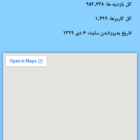
کل بازدید ها:
952,738
کل کاربرها:
1,499
تاریخ به‌روزشدن سایت:
۶ دی ۱۳۹۹