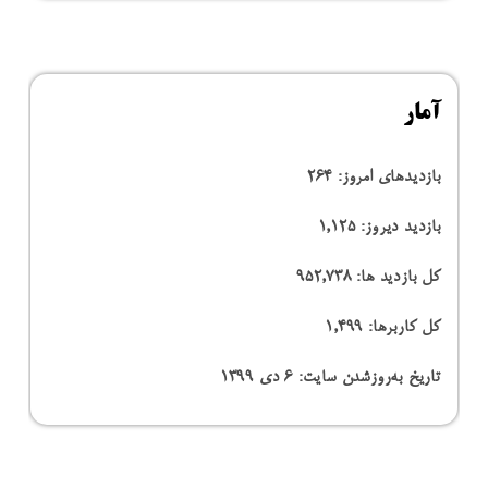
آمار
بازدیدهای امروز:
264
بازدید دیروز:
1,125
کل بازدید ها:
952,738
کل کاربرها:
1,499
تاریخ به‌روزشدن سایت:
۶ دی ۱۳۹۹