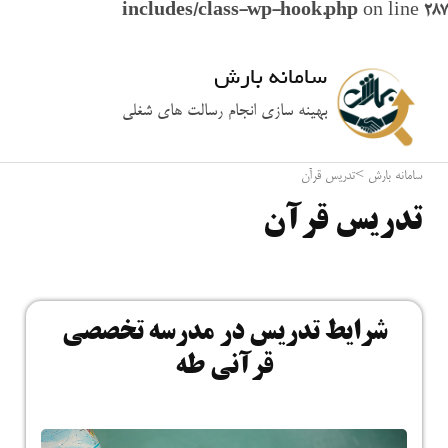
includes/class-wp-hook.php
on line
287
سامانه بارش
بهینه سازی انجام رسالت های شغلی
سامانه بارش
>
تدریس قرآن
تدریس قرآن
شرایط تدریس در مدرسه تخصصی
قرآنی طه