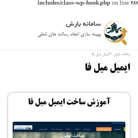
includes/class-wp-hook.php
on line
287
سامانه بارش
بهینه سازی انجام رسالت های شغلی
سامانه بارش
>
ایمیل میل فا
ایمیل میل فا
آموزش ساخت ایمیل میل فا