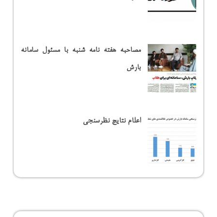
مصاحبه هفته نامه شنبه با مسئول سامانه
بارش
اعلام نتایج نظرسنجی