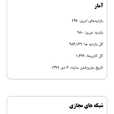
آمار
بازدیدهای امروز:
248
بازدید دیروز:
950
کل بازدید ها:
954,169
کل کاربرها:
1,499
تاریخ به‌روزشدن سایت:
۶ دی ۱۳۹۹
شبکه های مجازی