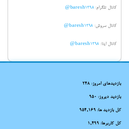
کانال تلگرام:
baresh1398@
کانال سروش:
baresh1398@
کانال ایتا:
baresh1398@
بازدیدهای امروز:
248
بازدید دیروز:
950
کل بازدید ها:
954,169
کل کاربرها:
1,499