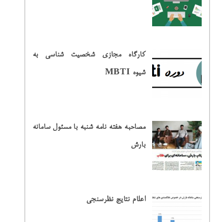
کارگاه مجازی شخصیت شناسی به
شیوه MBTI
مصاحبه هفته نامه شنبه با مسئول سامانه
بارش
اعلام نتایج نظرسنجی