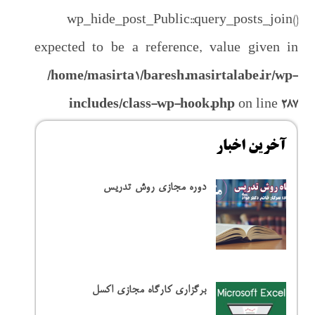
باط با ما
wp_hide_post_Public::query_posts_join()
expected to be a reference, value given in
/home/masirta1/baresh.masirtalabe.ir/wp-
includes/class-wp-hook.php
on line
287
آخرین اخبار
دوره مجازی روش تدریس
برگزاری کارگاه مجازی اکسل