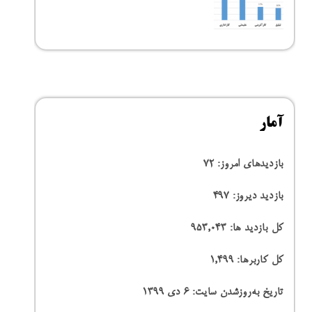
آمار
بازدیدهای امروز:
72
بازدید دیروز:
497
کل بازدید ها:
953,043
کل کاربرها:
1,499
تاریخ به‌روزشدن سایت:
۶ دی ۱۳۹۹