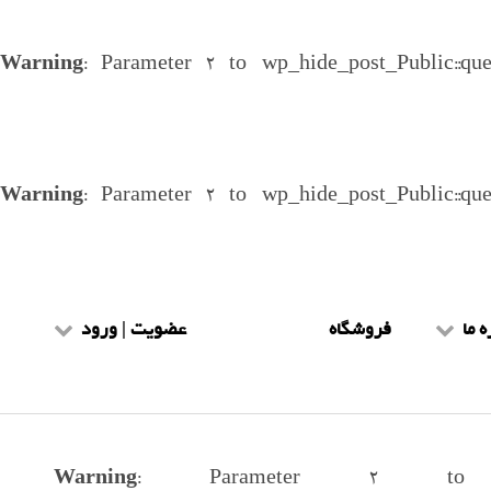
Warning
: Parameter 2 to wp_hide_post_Public::qu
Warning
: Parameter 2 to wp_hide_post_Public::qu
ه ما
فروشگاه
عضویت | ورود
یط و ضوابط
عضویت طلاب
هنمای سایت
ورود طلاب
Warning
: Parameter 2 to