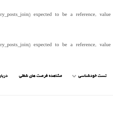
ery_posts_join() expected to be a reference, valu
ery_posts_join() expected to be a reference, valu
تست خودشناسی
مشاهده فرصت های شغلی
دربار
تست mbti
شرا
تست هالند
را