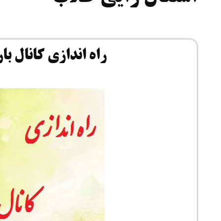
راه اندازی کانال ب